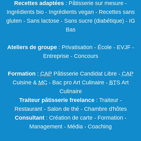
Recettes adaptées
:
Pâtisserie sur mesure
-
Ingrédients bio
-
Ingrédients vegan
-
Recettes sans
gluten
- Sans lactose - Sans sucre (diabétique) -
IG
Bas
Ateliers de groupe
:
Privatisation
- École -
EVJF
-
Entreprise
-
Concours
Formation
:
CAP
Pâtisserie Candidat Libre
-
CAP
Cuisine &
MC
- Bac pro Art Culinaire -
BTS
Art
Culinaire
Traiteur pâtisserie
freelance
:
Traiteur
-
Restaurant
-
Salon de thé
-
Chambre d'hôtes
Consultant
:
Création de carte
-
Formation
-
Management
-
Média
-
Coaching