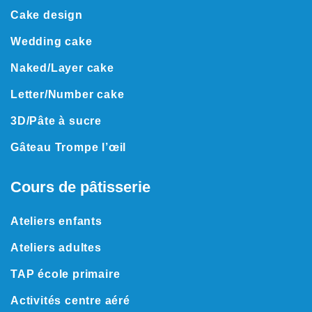
Cake design
Wedding cake
Naked/
Layer cake
Letter
/
Number cake
3D
/
Pâte à sucre
Gâteau Trompe l’œil
Cours de pâtisserie
Ateliers enfants
Ateliers adultes
TAP école primaire
Activités centre aéré