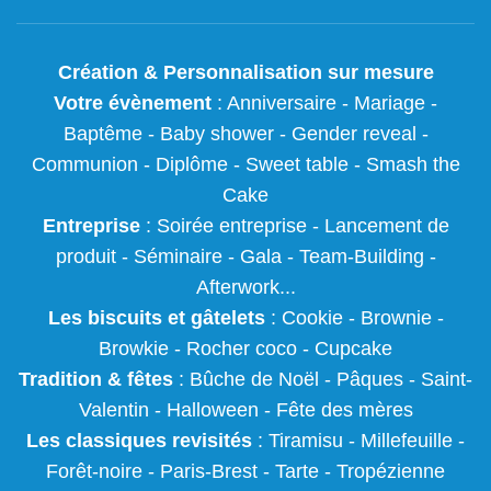
Création
&
Personnalisation
sur mesure
Votre évènement
:
Anniversaire
-
Mariage
-
Baptême
-
Baby shower
- Gender reveal -
Communion - Diplôme -
Sweet table
-
Smash the
Cake
Entreprise
: Soirée entreprise - Lancement de
produit - Séminaire - Gala - Team-Building -
Afterwork...
Les biscuits et gâtelets
:
Cookie
- Brownie -
Browkie - Rocher coco -
Cupcake
Tradition & fêtes
:
Bûche de Noël
-
Pâques
-
Saint-
Valentin
-
Halloween
-
Fête des mères
Les classiques revisités
:
Tiramisu
- Millefeuille -
Forêt-noire -
Paris-Brest
- Tarte -
Tropézienne