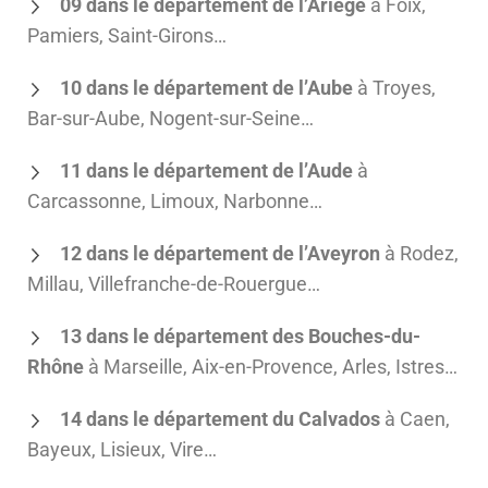
09 dans le département de l’Ariège
à Foix,
Pamiers, Saint-Girons…
10 dans le département de l’Aube
à Troyes,
Bar-sur-Aube, Nogent-sur-Seine…
11 dans le département de l’Aude
à
Carcassonne, Limoux, Narbonne…
12 dans le département de l’Aveyron
à Rodez,
Millau, Villefranche-de-Rouergue…
13 dans le département des Bouches-du-
Rhône
à Marseille, Aix-en-Provence, Arles, Istres…
14 dans le département du Calvados
à Caen,
Bayeux, Lisieux, Vire…