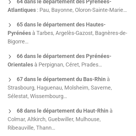
64 dans le département des Pyrénées-
Atlantiques
: Pau, Bayonne, Oloron-Sainte-Marie…
65 dans le département des Hautes-
Pyrénées
à Tarbes, Argelès-Gazost, Bagnères-de-
Bigorre…
66 dans le département des Pyrénées-
Orientales
à Perpignan, Céret, Prades…
67 dans le département du Bas-Rhin
à
Strasbourg, Haguenau, Molsheim, Saverne,
Sélestat, Wissembourg…
68 dans le département du Haut-Rhin
à
Colmar, Altkirch, Guebwiller, Mulhouse,
Ribeauville, Thann…