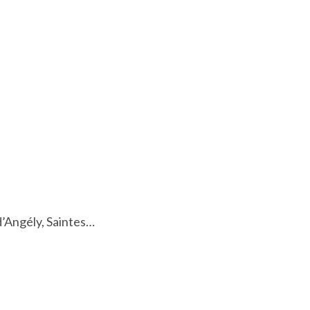
d’Angély, Saintes…