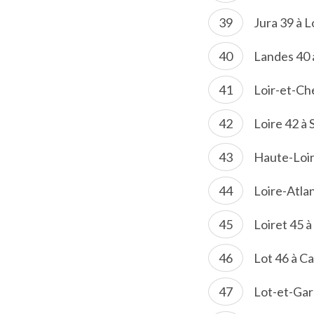
Jura 39 à L
Landes 40
Loir-et-Ch
Loire 42 à
Haute-Loir
Loire-Atla
Loiret 45 à
Lot 46 à C
Lot-et-Gar