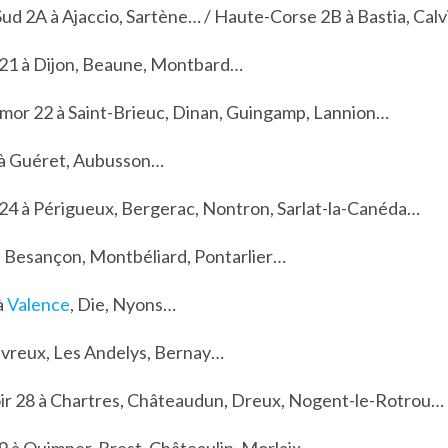
ud 2A à Ajaccio, Sartène… / Haute-Corse 2B à Bastia, Calv
21 à Dijon, Beaune, Montbard…
mor 22 à Saint-Brieuc, Dinan, Guingamp, Lannion…
 à Guéret, Aubusson…
4 à Périgueux, Bergerac, Nontron, Sarlat-la-Canéda…
 Besançon, Montbéliard, Pontarlier…
à
Valence
, Die, Nyons…
Évreux, Les Andelys, Bernay…
ir 28 à Chartres, Châteaudun, Dreux, Nogent-le-Rotrou…