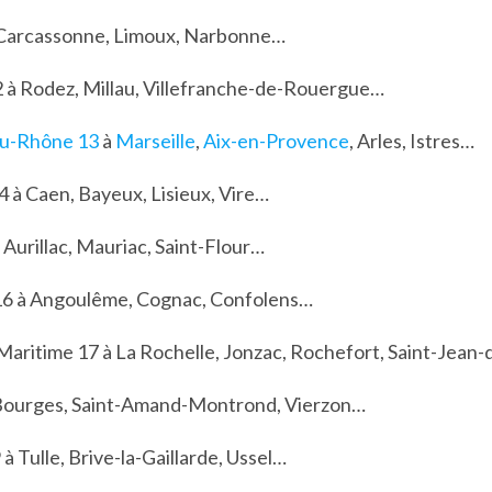
 Carcassonne, Limoux, Narbonne…
 à Rodez, Millau, Villefranche-de-Rouergue…
u-Rhône 13
à
Marseille
,
Aix-en-Provence
, Arles, Istres…
4 à Caen, Bayeux, Lisieux, Vire…
 Aurillac, Mauriac, Saint-Flour…
16 à Angoulême, Cognac, Confolens…
aritime 17 à La Rochelle, Jonzac, Rochefort, Saint-Jean-
Bourges, Saint-Amand-Montrond, Vierzon…
à Tulle, Brive-la-Gaillarde, Ussel…