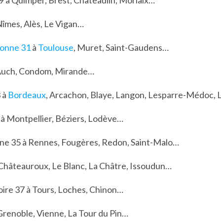
29 à Quimper, Brest, Châteaulin, Morlaix…
Nîmes, Alès, Le Vigan…
onne 31
à
Toulouse
, Muret, Saint-Gaudens…
 Auch, Condom, Mirande…
 à
Bordeaux
, Arcachon, Blaye, Langon, Lesparre-Médoc,
 à Montpellier, Béziers, Lodève…
laine 35 à Rennes, Fougères, Redon, Saint-Malo…
 Châteauroux, Le Blanc, La Châtre, Issoudun…
oire 37 à Tours, Loches, Chinon…
 Grenoble, Vienne, La Tour du Pin…