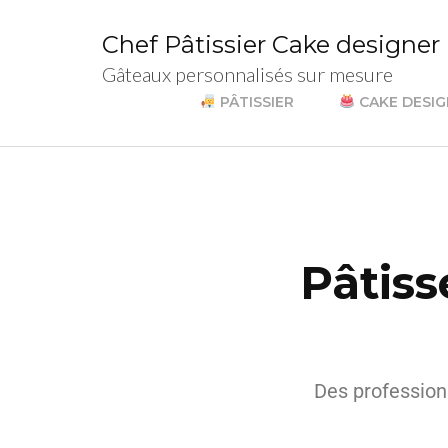
Chef Pâtissier Cake designer
Gâteaux personnalisés sur mesure
PÂTISSIER
CAKE DESI
Pâtiss
Des profession