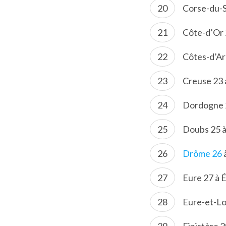
Corse-du-S
Côte-d’Or 
Côtes-d’Ar
Creuse 23
Dordogne 2
Doubs 25 à
Drôme 26
Eure 27 à 
Eure-et-Lo