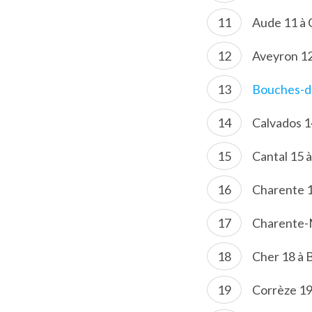
Aude 11 à
Aveyron 12
Bouches-d
Calvados 1
Cantal 15 à
Charente 
Charente-M
Cher 18 à 
Corrèze 19 