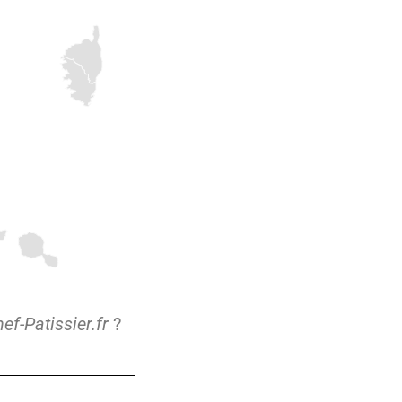
ef-Patissier.fr
?