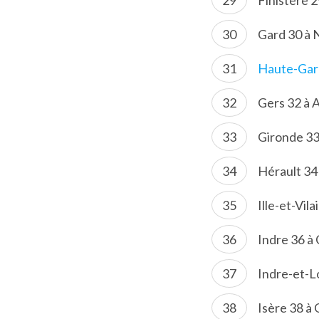
Finistère 
Gard 30 à 
Haute-Gar
Gers 32 à
Gironde 33
Hérault 34
Ille-et-Vi
Indre 36 à
Indre-et-L
Isère 38 à