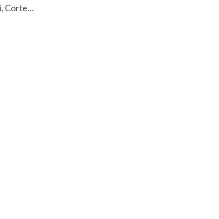
i, Corte…