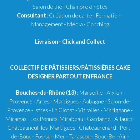
Salon de thé
-
Chambre d'hôtes
Consultant
:
Création de carte
-
Formation
-
Management
-
Média
-
Coaching
Livraison
-
Click and Collect
COLLECTIF DE PÂTISSIERS/PÂTISSIÈRES CAKE
DESIGNER PARTOUT EN FRANCE
Bouches-du-Rhône (13)
:
Marseille
-
Aix-en-
Provence
-
Arles
-
Martigues
-
Aubagne
-
Salon-de-
Provence
-
Istres
-
La Ciotat
-
Vitrolles
-
Marignane
-
Miramas
-
Les Pennes-Mirabeau
-
Gardanne
-
Allauch
-
Châteauneuf-les-Martigues
-
Châteaurenard
-
Port-
de-Bouc
-
Fos-sur-Mer
-
Tarascon
-
Bouc-Bel-Air
-