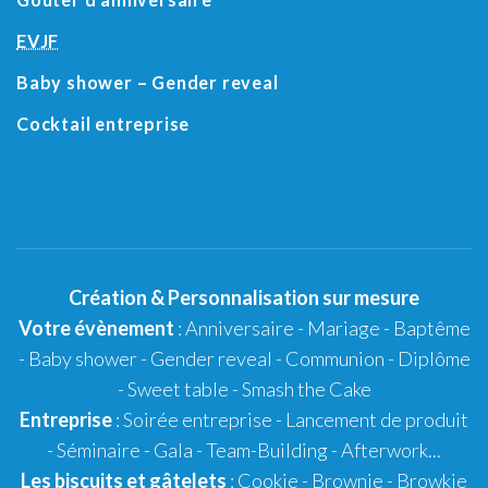
EVJF
Baby shower
– Gender reveal
Cocktail entreprise
Création
&
Personnalisation
sur mesure
Votre évènement
:
Anniversaire
-
Mariage
-
Baptême
-
Baby shower
- Gender reveal - Communion - Diplôme
-
Sweet table
-
Smash the Cake
Entreprise
: Soirée entreprise - Lancement de produit
- Séminaire - Gala - Team-Building - Afterwork...
Les biscuits et gâtelets
:
Cookie
- Brownie - Browkie