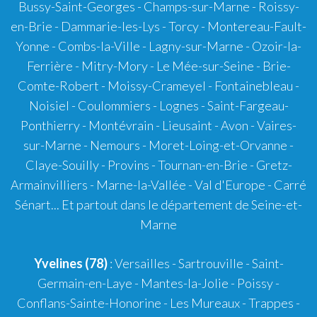
Bussy-Saint-Georges - Champs-sur-Marne - Roissy-
en-Brie - Dammarie-les-Lys - Torcy - Montereau-Fault-
Yonne - Combs-la-Ville - Lagny-sur-Marne - Ozoir-la-
Ferrière - Mitry-Mory - Le Mée-sur-Seine - Brie-
Comte-Robert - Moissy-Crameyel - Fontainebleau -
Noisiel - Coulommiers - Lognes - Saint-Fargeau-
Ponthierry - Montévrain - Lieusaint - Avon - Vaires-
sur-Marne - Nemours - Moret-Loing-et-Orvanne -
Claye-Souilly - Provins - Tournan-en-Brie - Gretz-
Armainvilliers - Marne-la-Vallée - Val d'Europe - Carré
Sénart... Et partout dans le département de Seine-et-
Marne
Yvelines (78)
: Versailles - Sartrouville - Saint-
Germain-en-Laye - Mantes-la-Jolie - Poissy -
Conflans-Sainte-Honorine - Les Mureaux - Trappes -