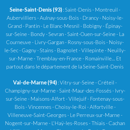
Seine-Saint-Denis (93)
: Saint-Denis - Montreuil -
Aubervilliers - Aulnay-sous-Bois - Drancy - Noisy-le-
Grand - Pantin - Le Blanc-Mesnil - Bobigny - Épinay-
sur-Seine - Bondy - Sevran - Saint-Ouen-sur-Seine - La
Courneuve - Livry-Gargan - Rosny-sous-Bois - Noisy-
le-Sec - Gagny - Stains - Bagnolet - Villepinte - Neuilly-
sur-Marne - Tremblay-en-France - Romainville... Et
partout dans le département de la Seine-Saint-Denis
Val-de-Marne (94)
: Vitry-sur-Seine - Créteil -
Champigny-sur-Marne - Saint-Maur-des-Fossés - Ivry-
sur-Seine - Maisons-Alfort - Villejuif - Fontenay-sous-
Bois - Vincennes - Choisy-le-Roi - Alfortville -
Villeneuve-Saint-Georges - Le Perreux-sur-Marne -
Nogent-sur-Marne - L'Haÿ-les-Roses - Thiais - Cachan