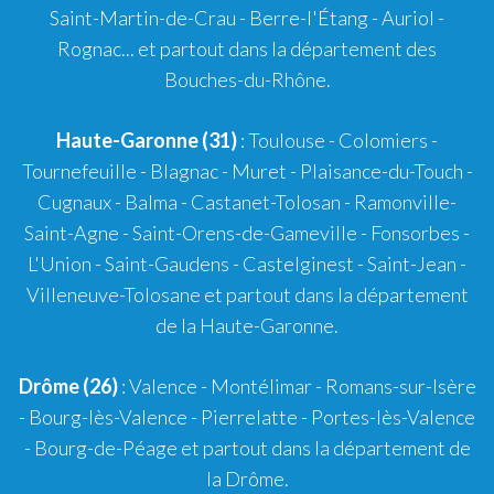
Saint-Martin-de-Crau
-
Berre-l'Étang
-
Auriol
-
Rognac
... et partout dans la département des
Bouches-du-Rhône.
Haute-Garonne (31)
:
Toulouse
-
Colomiers
-
Tournefeuille
-
Blagnac
-
Muret
-
Plaisance-du-Touch
-
Cugnaux
-
Balma
-
Castanet-Tolosan
-
Ramonville-
Saint-Agne
- Saint-Orens-de-Gameville - Fonsorbes -
L'Union - Saint-Gaudens - Castelginest - Saint-Jean -
Villeneuve-Tolosane et partout dans la département
de la Haute-Garonne.
Drôme (26)
:
Valence
-
Montélimar
-
Romans-sur-Isère
- Bourg-lès-Valence - Pierrelatte - Portes-lès-Valence
- Bourg-de-Péage et partout dans la département de
la Drôme.