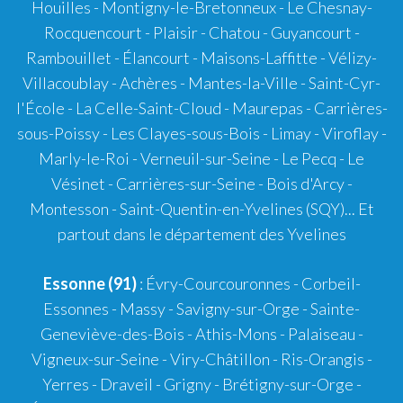
Houilles - Montigny-le-Bretonneux - Le Chesnay-
Rocquencourt - Plaisir - Chatou - Guyancourt -
Rambouillet - Élancourt - Maisons-Laffitte - Vélizy-
Villacoublay - Achères - Mantes-la-Ville - Saint-Cyr-
l'École - La Celle-Saint-Cloud - Maurepas - Carrières-
sous-Poissy - Les Clayes-sous-Bois - Limay - Viroflay -
Marly-le-Roi - Verneuil-sur-Seine - Le Pecq - Le
Vésinet - Carrières-sur-Seine - Bois d'Arcy -
Montesson - Saint-Quentin-en-Yvelines (SQY)... Et
partout dans le département des Yvelines
Essonne (91)
: Évry-Courcouronnes - Corbeil-
Essonnes - Massy - Savigny-sur-Orge - Sainte-
Geneviève-des-Bois - Athis-Mons - Palaiseau -
Vigneux-sur-Seine - Viry-Châtillon - Ris-Orangis -
Yerres - Draveil - Grigny - Brétigny-sur-Orge -