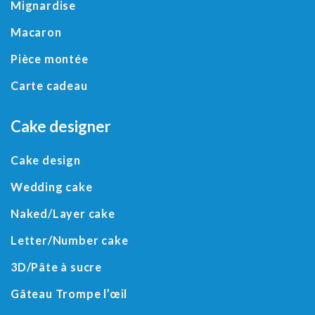
Mignardise
Macaron
Pièce montée
Carte cadeau
Cake designer
Cake design
Wedding cake
Naked/
Layer cake
Letter
/
Number cake
3D
/
Pâte à sucre
Gâteau Trompe l’œil