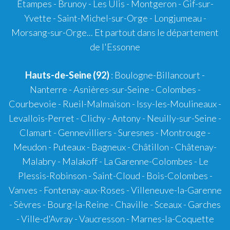
Étampes - Brunoy - Les Ulis - Montgeron - Gif-sur-
Yvette - Saint-Michel-sur-Orge - Longjumeau -
Morsang-sur-Orge... Et partout dans le département
de l'Essonne
Hauts-de-Seine (92)
: Boulogne-Billancourt -
Nanterre - Asnières-sur-Seine - Colombes -
Courbevoie - Rueil-Malmaison - Issy-les-Moulineaux -
Levallois-Perret - Clichy - Antony - Neuilly-sur-Seine -
Clamart - Gennevilliers - Suresnes - Montrouge -
Meudon - Puteaux - Bagneux - Châtillon - Châtenay-
Malabry - Malakoff - La Garenne-Colombes - Le
Plessis-Robinson - Saint-Cloud - Bois-Colombes -
Vanves - Fontenay-aux-Roses - Villeneuve-la-Garenne
- Sèvres - Bourg-la-Reine - Chaville - Sceaux - Garches
- Ville-d'Avray - Vaucresson - Marnes-la-Coquette