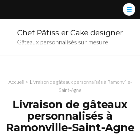
Chef Pâtissier Cake designer
Gâteaux personnalisés sur mesure
Accueil
>
Livraison de gâteaux personnalisés à Ramonville-
Saint-Agne
Livraison de gâteaux
personnalisés à
Ramonville-Saint-Agne