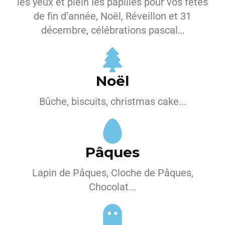
les yeux et plein les papilles pour vos fêtes
de fin d’année, Noël, Réveillon et 31
décembre, célébrations pascal…
Noël
Bûche, biscuits, christmas cake...
Pâques
Lapin de Pâques, Cloche de Pâques,
Chocolat...