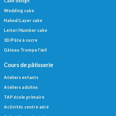
Cake design
Wedding cake
Naked/
Layer cake
Letter
/
Number cake
3D
/
Pâte à sucre
Gâteau Trompe l’œil
Cours de pâtisserie
Ateliers enfants
Ateliers adultes
TAP école primaire
Activités centre aéré