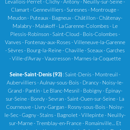
Levallois-Perret - Clichy - Antony - Neuilly-sur-Seine -
Clamart - Gennevilliers - Suresnes - Montrouge -
Meudon - Puteaux - Bagneux - Châtillon - Châtenay-
Malabry - Malakoff - La Garenne-Colombes - Le
Plessis-Robinson - Saint-Cloud - Bois-Colombes -
Vanves - Fontenay-aux-Roses - Villeneuve-la-Garenne
- Sèvres - Bourg-la-Reine - Chaville - Sceaux - Garches
- Ville-d'Avray - Vaucresson - Marnes-la-Coquette
Seine-Saint-Denis (93)
: Saint-Denis - Montreuil -
Aubervilliers - Aulnay-sous-Bois - Drancy - Noisy-le-
Grand - Pantin - Le Blanc-Mesnil - Bobigny - Épinay-
sur-Seine - Bondy - Sevran - Saint-Ouen-sur-Seine - La
Courneuve - Livry-Gargan - Rosny-sous-Bois - Noisy-
le-Sec - Gagny - Stains - Bagnolet - Villepinte - Neuilly-
sur-Marne - Tremblay-en-France - Romainville... Et