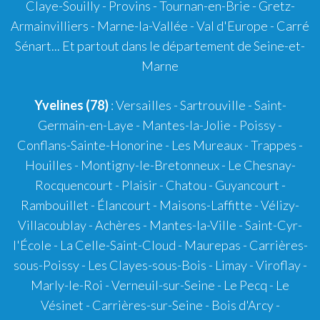
Claye-Souilly - Provins - Tournan-en-Brie - Gretz-
Armainvilliers - Marne-la-Vallée - Val d'Europe - Carré
Sénart... Et partout dans le département de Seine-et-
Marne
Yvelines (78)
: Versailles - Sartrouville - Saint-
Germain-en-Laye - Mantes-la-Jolie - Poissy -
Conflans-Sainte-Honorine - Les Mureaux - Trappes -
Houilles - Montigny-le-Bretonneux - Le Chesnay-
Rocquencourt - Plaisir - Chatou - Guyancourt -
Rambouillet - Élancourt - Maisons-Laffitte - Vélizy-
Villacoublay - Achères - Mantes-la-Ville - Saint-Cyr-
l'École - La Celle-Saint-Cloud - Maurepas - Carrières-
sous-Poissy - Les Clayes-sous-Bois - Limay - Viroflay -
Marly-le-Roi - Verneuil-sur-Seine - Le Pecq - Le
Vésinet - Carrières-sur-Seine - Bois d'Arcy -