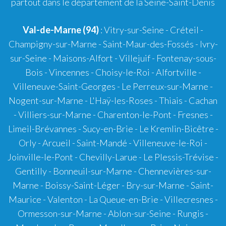
partout dans le département de la Seine-Saint-Denis
Val-de-Marne (94)
: Vitry-sur-Seine - Créteil -
Champigny-sur-Marne - Saint-Maur-des-Fossés - Ivry-
sur-Seine - Maisons-Alfort - Villejuif - Fontenay-sous-
Bois - Vincennes - Choisy-le-Roi - Alfortville -
Villeneuve-Saint-Georges - Le Perreux-sur-Marne -
Nogent-sur-Marne - L'Haÿ-les-Roses - Thiais - Cachan
- Villiers-sur-Marne - Charenton-le-Pont - Fresnes -
Limeil-Brévannes - Sucy-en-Brie - Le Kremlin-Bicêtre -
Orly - Arcueil - Saint-Mandé - Villeneuve-le-Roi -
Joinville-le-Pont - Chevilly-Larue - Le Plessis-Trévise -
Gentilly - Bonneuil-sur-Marne - Chennevières-sur-
Marne - Boissy-Saint-Léger - Bry-sur-Marne - Saint-
Maurice - Valenton - La Queue-en-Brie - Villecresnes -
Ormesson-sur-Marne - Ablon-sur-Seine - Rungis -