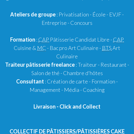
Ateliers de groupe
:
Privatisation
- École -
EVJF
-
Entreprise
-
Concours
Formation
:
CAP
Pâtisserie Candidat Libre
-
CAP
Cuisine &
MC
- Bac pro Art Culinaire -
BTS
Art
Culinaire
Traiteur pâtisserie
freelance
:
Traiteur
-
Restaurant
-
Salon de thé
-
Chambre d'hôtes
Consultant
:
Création de carte
-
Formation
-
Management
-
Média
-
Coaching
Livraison
-
Click and Collect
COLLECTIF DE PÂTISSIERS/PÂTISSIÈRES CAKE