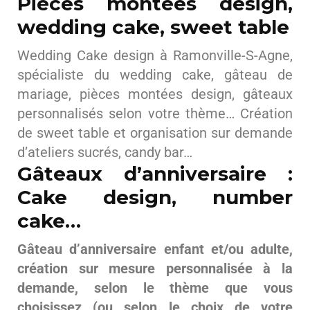
Pièces montées design,
wedding cake, sweet table
Wedding Cake design à Ramonville-S-Agne,
spécialiste du wedding cake, gâteau de
mariage, pièces montées design, gâteaux
personnalisés selon votre thème… Création
de sweet table et organisation sur demande
d’ateliers sucrés, candy bar…
Gâteaux d’anniversaire :
Cake design, number
cake…
Gâteau d’anniversaire enfant et/ou adulte,
création sur mesure personnalisée à la
demande, selon le thème que vous
choisissez (ou selon le choix de votre