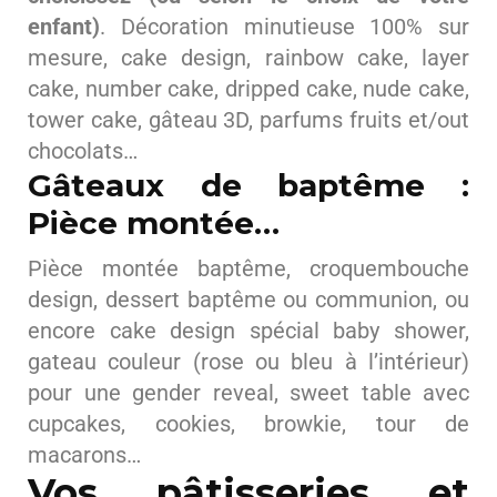
enfant)
. Décoration minutieuse 100% sur
mesure, cake design, rainbow cake, layer
cake, number cake, dripped cake, nude cake,
tower cake, gâteau 3D, parfums fruits et/out
chocolats…
Gâteaux de baptême :
Pièce montée…
Pièce montée baptême, croquembouche
design, dessert baptême ou communion, ou
encore cake design spécial baby shower,
gateau couleur (rose ou bleu à l’intérieur)
pour une gender reveal, sweet table avec
cupcakes, cookies, browkie, tour de
macarons…
Vos pâtisseries et