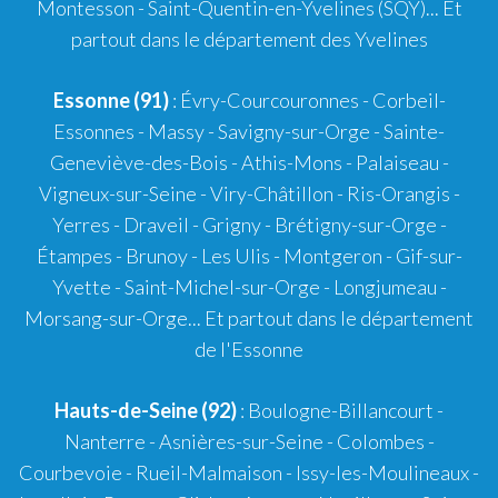
Montesson - Saint-Quentin-en-Yvelines (SQY)... Et
partout dans le département des Yvelines
Essonne (91)
: Évry-Courcouronnes - Corbeil-
Essonnes - Massy - Savigny-sur-Orge - Sainte-
Geneviève-des-Bois - Athis-Mons - Palaiseau -
Vigneux-sur-Seine - Viry-Châtillon - Ris-Orangis -
Yerres - Draveil - Grigny - Brétigny-sur-Orge -
Étampes - Brunoy - Les Ulis - Montgeron - Gif-sur-
Yvette - Saint-Michel-sur-Orge - Longjumeau -
Morsang-sur-Orge... Et partout dans le département
de l'Essonne
Hauts-de-Seine (92)
: Boulogne-Billancourt -
Nanterre - Asnières-sur-Seine - Colombes -
Courbevoie - Rueil-Malmaison - Issy-les-Moulineaux -