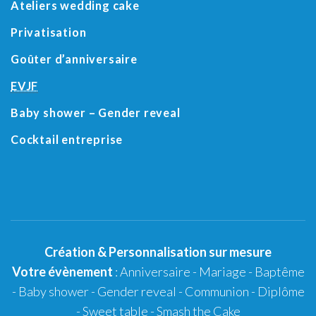
Ateliers wedding cake
Privatisation
Goûter d’anniversaire
EVJF
Baby shower
– Gender reveal
Cocktail entreprise
Création
&
Personnalisation
sur mesure
Votre évènement
:
Anniversaire
-
Mariage
-
Baptême
-
Baby shower
- Gender reveal - Communion - Diplôme
-
Sweet table
-
Smash the Cake