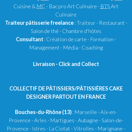
Cuisine &
MC
- Bac pro Art Culinaire -
BTS
Art
Culinaire
Traiteur pâtisserie
freelance
:
Traiteur
-
Restaurant
-
Salon de thé
-
Chambre d'hôtes
Consultant
:
Création de carte
-
Formation
-
Management
-
Média
-
Coaching
Livraison
-
Click and Collect
COLLECTIF DE PÂTISSIERS/PÂTISSIÈRES CAKE
DESIGNER PARTOUT EN FRANCE
Bouches-du-Rhône (13)
:
Marseille
-
Aix-en-
Provence
-
Arles
-
Martigues
-
Aubagne
-
Salon-de-
Provence
-
Istres
-
La Ciotat
-
Vitrolles
-
Marignane
-