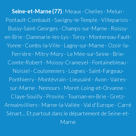
Seine-et-Marne (77)
: Meaux - Chelles - Melun -
Pontault-Combault - Savigny-le-Temple - Villeparisis -
Bussy-Saint-Georges - Champs-sur-Marne - Roissy-
en-Brie - Dammarie-les-Lys - Torcy - Montereau-Fault-
Yonne - Combs-la-Ville - Lagny-sur-Marne - Ozoir-la-
Ferrière - Mitry-Mory - Le Mée-sur-Seine - Brie-
Comte-Robert - Moissy-Crameyel - Fontainebleau -
Noisiel - Coulommiers - Lognes - Saint-Fargeau-
Ponthierry - Montévrain - Lieusaint - Avon - Vaires-
sur-Marne - Nemours - Moret-Loing-et-Orvanne -
Claye-Souilly - Provins - Tournan-en-Brie - Gretz-
Armainvilliers - Marne-la-Vallée - Val d'Europe - Carré
Sénart... Et partout dans le département de Seine-et-
Marne