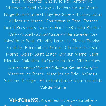
Bois - Vincennes - Choisy-le-Roi - Alfortville -
Villeneuve-Saint-Georges - Le Perreux-sur-Marne -
Nogent-sur-Marne - L'Haÿ-les-Roses - Thiais - Cachan
- Villiers-sur-Marne - Charenton-le-Pont - Fresnes -
Limeil-Brévannes - Sucy-en-Brie - Le Kremlin-Bicêtre -
Orly - Arcueil - Saint-Mandé - Villeneuve-le-Roi -
Joinville-le-Pont - Chevilly-Larue - Le Plessis-Trévise -
Gentilly - Bonneuil-sur-Marne - Chennevières-sur-
Marne - Boissy-Saint-Léger - Bry-sur-Marne - Saint-
Maurice - Valenton - La Queue-en-Brie - Villecresnes -
Ormesson-sur-Marne - Ablon-sur-Seine - Rungis -
Mandres-les-Roses - Marolles-en-Brie - Noiseau -
Santeny - Périgny... Et partout dans le département du
Val-de-Marne
Val-d'Oise (95)
: Argenteuil - Cergy - Sarcelles -