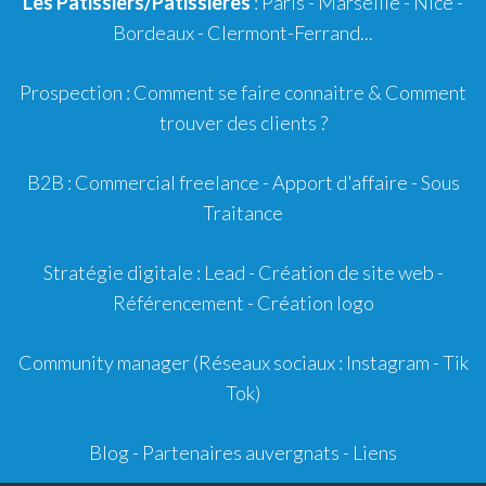
Les Pâtissiers/Pâtissières
: Paris - Marseille - Nice -
Bordeaux
-
Clermont-Ferrand
...
Prospection :
Comment se faire connaitre
&
Comment
trouver des clients ?
B2B :
Commercial freelance
-
Apport d'affaire
- Sous
Traitance
Stratégie digitale :
Lead
- Création de site web -
Référencement
- Création logo
Community manager
(Réseaux sociaux : Instagram - Tik
Tok)
Blog
-
Partenaires auvergnats
-
Liens