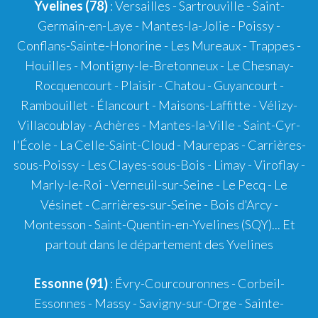
Yvelines (78)
: Versailles - Sartrouville - Saint-
Germain-en-Laye - Mantes-la-Jolie - Poissy -
Conflans-Sainte-Honorine - Les Mureaux - Trappes -
Houilles - Montigny-le-Bretonneux - Le Chesnay-
Rocquencourt - Plaisir - Chatou - Guyancourt -
Rambouillet - Élancourt - Maisons-Laffitte - Vélizy-
Villacoublay - Achères - Mantes-la-Ville - Saint-Cyr-
l'École - La Celle-Saint-Cloud - Maurepas - Carrières-
sous-Poissy - Les Clayes-sous-Bois - Limay - Viroflay -
Marly-le-Roi - Verneuil-sur-Seine - Le Pecq - Le
Vésinet - Carrières-sur-Seine - Bois d'Arcy -
Montesson - Saint-Quentin-en-Yvelines (SQY)... Et
partout dans le département des Yvelines
Essonne (91)
: Évry-Courcouronnes - Corbeil-
Essonnes - Massy - Savigny-sur-Orge - Sainte-