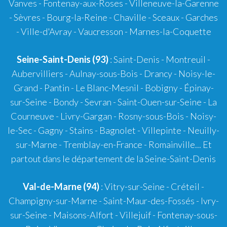
Vanves - Fontenay-aux-Roses - Villeneuve-la-Garenne
- Sèvres - Bourg-la-Reine - Chaville - Sceaux - Garches
- Ville-d'Avray - Vaucresson - Marnes-la-Coquette
Seine-Saint-Denis (93)
: Saint-Denis - Montreuil -
Aubervilliers - Aulnay-sous-Bois - Drancy - Noisy-le-
Grand - Pantin - Le Blanc-Mesnil - Bobigny - Épinay-
sur-Seine - Bondy - Sevran - Saint-Ouen-sur-Seine - La
Courneuve - Livry-Gargan - Rosny-sous-Bois - Noisy-
le-Sec - Gagny - Stains - Bagnolet - Villepinte - Neuilly-
sur-Marne - Tremblay-en-France - Romainville... Et
partout dans le département de la Seine-Saint-Denis
Val-de-Marne (94)
: Vitry-sur-Seine - Créteil -
Champigny-sur-Marne - Saint-Maur-des-Fossés - Ivry-
sur-Seine - Maisons-Alfort - Villejuif - Fontenay-sous-