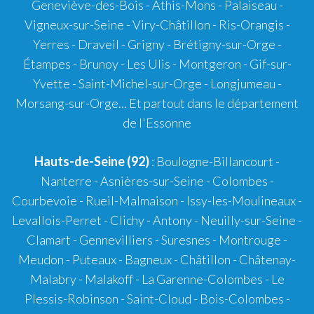
Geneviève-des-Bois - Athis-Mons - Palaiseau -
Vigneux-sur-Seine - Viry-Châtillon - Ris-Orangis -
Yerres - Draveil - Grigny - Brétigny-sur-Orge -
Étampes - Brunoy - Les Ulis - Montgeron - Gif-sur-
Yvette - Saint-Michel-sur-Orge - Longjumeau -
Morsang-sur-Orge... Et partout dans le département
de l'Essonne
Hauts-de-Seine (92)
: Boulogne-Billancourt -
Nanterre - Asnières-sur-Seine - Colombes -
Courbevoie - Rueil-Malmaison - Issy-les-Moulineaux -
Levallois-Perret - Clichy - Antony - Neuilly-sur-Seine -
Clamart - Gennevilliers - Suresnes - Montrouge -
Meudon - Puteaux - Bagneux - Châtillon - Châtenay-
Malabry - Malakoff - La Garenne-Colombes - Le
Plessis-Robinson - Saint-Cloud - Bois-Colombes -