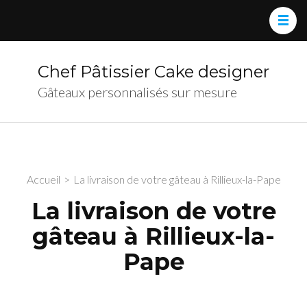
Chef Pâtissier Cake designer
Gâteaux personnalisés sur mesure
Accueil
>
La livraison de votre gâteau à Rillieux-la-Pape
La livraison de votre
gâteau à Rillieux-la-
Pape