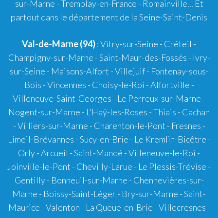
sur-Marne - Tremblay-en-France - Romainville... Et
partout dans le département de la Seine-Saint-Denis
Val-de-Marne (94)
: Vitry-sur-Seine - Créteil -
Champigny-sur-Marne - Saint-Maur-des-Fossés - Ivry-
sur-Seine - Maisons-Alfort - Villejuif - Fontenay-sous-
Bois - Vincennes - Choisy-le-Roi - Alfortville -
Villeneuve-Saint-Georges - Le Perreux-sur-Marne -
Nogent-sur-Marne - L'Haÿ-les-Roses - Thiais - Cachan
- Villiers-sur-Marne - Charenton-le-Pont - Fresnes -
Limeil-Brévannes - Sucy-en-Brie - Le Kremlin-Bicêtre -
Orly - Arcueil - Saint-Mandé - Villeneuve-le-Roi -
Joinville-le-Pont - Chevilly-Larue - Le Plessis-Trévise -
Gentilly - Bonneuil-sur-Marne - Chennevières-sur-
Marne - Boissy-Saint-Léger - Bry-sur-Marne - Saint-
Maurice - Valenton - La Queue-en-Brie - Villecresnes -