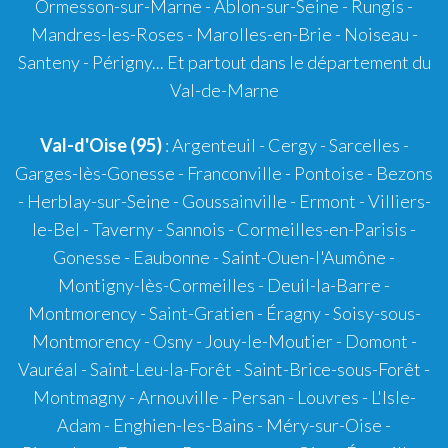
Ormesson-sur-Marne - Ablon-sur-Seine - Rungis -
Mandres-les-Roses - Marolles-en-Brie - Noiseau -
Santeny - Périgny... Et partout dans le département du
Val-de-Marne
Val-d'Oise (95)
: Argenteuil - Cergy - Sarcelles -
Garges-lès-Gonesse - Franconville - Pontoise - Bezons
- Herblay-sur-Seine - Goussainville - Ermont - Villiers-
le-Bel - Taverny - Sannois - Cormeilles-en-Parisis -
Gonesse - Eaubonne - Saint-Ouen-l'Aumône -
Montigny-lès-Cormeilles - Deuil-la-Barre -
Montmorency - Saint-Gratien - Éragny - Soisy-sous-
Montmorency - Osny - Jouy-le-Moutier - Domont -
Vauréal - Saint-Leu-la-Forêt - Saint-Brice-sous-Forêt -
Montmagny - Arnouville - Persan - Louvres - L'Isle-
Adam - Enghien-les-Bains - Méry-sur-Oise -