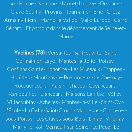
sur-Marne - Nemours - Moret-Loing-et-Orvanne -
Claye-Souilly - Provins - Tournan-en-Brie - Gretz-
Armainvilliers - Marne-la-Vallée - Val d'Europe - Carré
Sénart... Et partout dans le département de Seine-et-
Marne
Yvelines (78)
: Versailles - Sartrouville - Saint-
Germain-en-Laye - Mantes-la-Jolie - Poissy -
Conflans-Sainte-Honorine - Les Mureaux - Trappes -
Houilles - Montigny-le-Bretonneux - Le Chesnay-
Rocquencourt - Plaisir - Chatou - Guyancourt -
Rambouillet - Élancourt - Maisons-Laffitte - Vélizy-
Villacoublay - Achères - Mantes-la-Ville - Saint-Cyr-
l'École - La Celle-Saint-Cloud - Maurepas - Carrières-
sous-Poissy - Les Clayes-sous-Bois - Limay - Viroflay -
Marly-le-Roi - Verneuil-sur-Seine - Le Pecq - Le