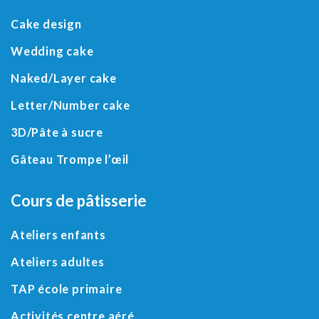
Cake design
Wedding cake
Naked/
Layer cake
Letter
/
Number cake
3D
/
Pâte à sucre
Gâteau Trompe l’œil
Cours de pâtisserie
Ateliers enfants
Ateliers adultes
TAP école primaire
Activités centre aéré