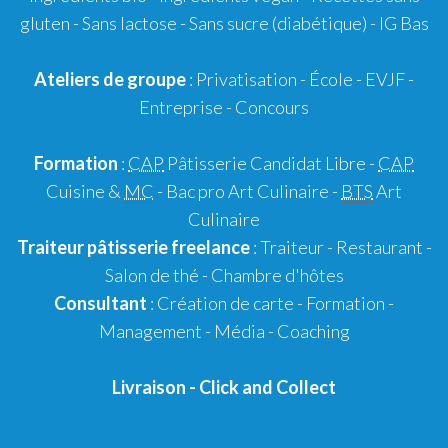
gluten
- Sans lactose - Sans sucre (diabétique) -
IG Bas
Ateliers de groupe
:
Privatisation
- École -
EVJF
-
Entreprise
-
Concours
Formation
:
CAP
Pâtisserie Candidat Libre
-
CAP
Cuisine &
MC
- Bac pro Art Culinaire -
BTS
Art
Culinaire
Traiteur pâtisserie
freelance
:
Traiteur
-
Restaurant
-
Salon de thé
-
Chambre d'hôtes
Consultant
:
Création de carte
-
Formation
-
Management
-
Média
-
Coaching
Livraison
-
Click and Collect