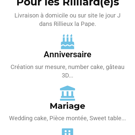
Pour les Rilliard(e)s
Livraison à domicile ou sur site le jour J
dans Rillieux la Pape.
Anniversaire
Création sur mesure, number cake, gâteau
3D...
Mariage
Wedding cake, Pièce montée, Sweet table...