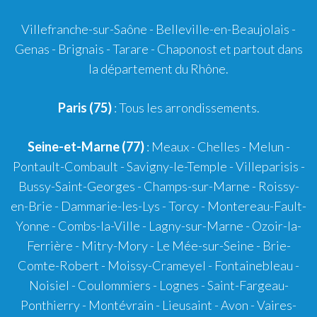
Villefranche-sur-Saône
-
Belleville-en-Beaujolais
-
Genas
-
Brignais
-
Tarare
-
Chaponost
et partout dans
la département du Rhône.
Paris (75)
: Tous les arrondissements.
Seine-et-Marne (77)
: Meaux - Chelles - Melun -
Pontault-Combault - Savigny-le-Temple - Villeparisis -
Bussy-Saint-Georges - Champs-sur-Marne - Roissy-
en-Brie - Dammarie-les-Lys - Torcy - Montereau-Fault-
Yonne - Combs-la-Ville - Lagny-sur-Marne - Ozoir-la-
Ferrière - Mitry-Mory - Le Mée-sur-Seine - Brie-
Comte-Robert - Moissy-Crameyel - Fontainebleau -
Noisiel - Coulommiers - Lognes - Saint-Fargeau-
Ponthierry - Montévrain - Lieusaint - Avon - Vaires-