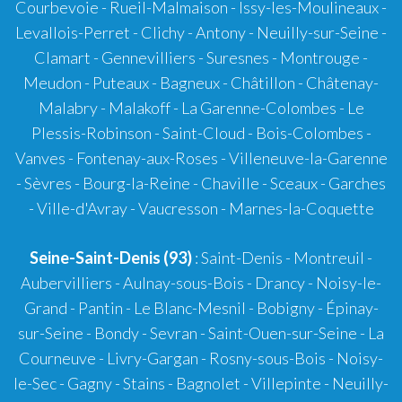
Courbevoie - Rueil-Malmaison - Issy-les-Moulineaux -
Levallois-Perret - Clichy - Antony - Neuilly-sur-Seine -
Clamart - Gennevilliers - Suresnes - Montrouge -
Meudon - Puteaux - Bagneux - Châtillon - Châtenay-
Malabry - Malakoff - La Garenne-Colombes - Le
Plessis-Robinson - Saint-Cloud - Bois-Colombes -
Vanves - Fontenay-aux-Roses - Villeneuve-la-Garenne
- Sèvres - Bourg-la-Reine - Chaville - Sceaux - Garches
- Ville-d'Avray - Vaucresson - Marnes-la-Coquette
Seine-Saint-Denis (93)
: Saint-Denis - Montreuil -
Aubervilliers - Aulnay-sous-Bois - Drancy - Noisy-le-
Grand - Pantin - Le Blanc-Mesnil - Bobigny - Épinay-
sur-Seine - Bondy - Sevran - Saint-Ouen-sur-Seine - La
Courneuve - Livry-Gargan - Rosny-sous-Bois - Noisy-
le-Sec - Gagny - Stains - Bagnolet - Villepinte - Neuilly-