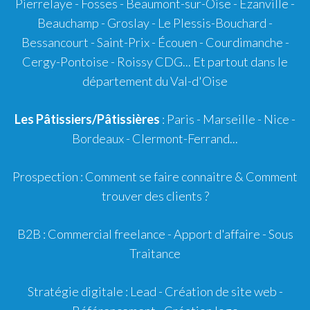
Pierrelaye - Fosses - Beaumont-sur-Oise - Ézanville -
Beauchamp - Groslay - Le Plessis-Bouchard -
Bessancourt - Saint-Prix - Écouen - Courdimanche -
Cergy-Pontoise - Roissy CDG... Et partout dans le
département du Val-d'Oise
Les Pâtissiers/Pâtissières
: Paris - Marseille - Nice -
Bordeaux
-
Clermont-Ferrand
...
Prospection :
Comment se faire connaitre
&
Comment
trouver des clients ?
B2B :
Commercial freelance
-
Apport d'affaire
- Sous
Traitance
Stratégie digitale :
Lead
- Création de site web -