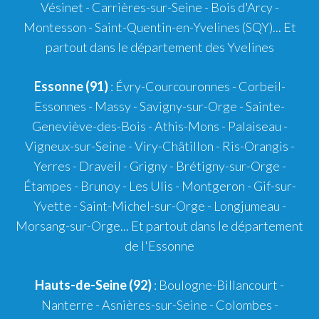
Vésinet - Carrières-sur-Seine - Bois d'Arcy -
Montesson - Saint-Quentin-en-Yvelines (SQY)... Et
partout dans le département des Yvelines
Essonne (91)
: Évry-Courcouronnes - Corbeil-
Essonnes - Massy - Savigny-sur-Orge - Sainte-
Geneviève-des-Bois - Athis-Mons - Palaiseau -
Vigneux-sur-Seine - Viry-Châtillon - Ris-Orangis -
Yerres - Draveil - Grigny - Brétigny-sur-Orge -
Étampes - Brunoy - Les Ulis - Montgeron - Gif-sur-
Yvette - Saint-Michel-sur-Orge - Longjumeau -
Morsang-sur-Orge... Et partout dans le département
de l'Essonne
Hauts-de-Seine (92)
: Boulogne-Billancourt -
Nanterre - Asnières-sur-Seine - Colombes -