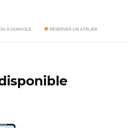
ON À DOMICILE
RÉSERVER UN ATELIER
 disponible