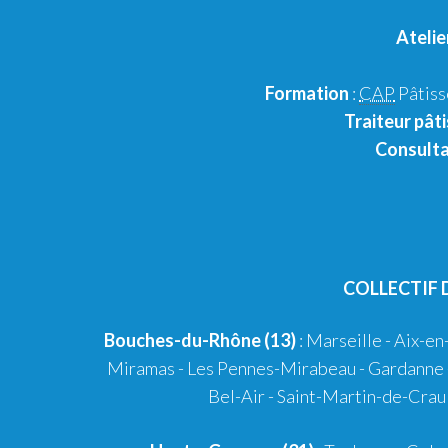
Atelie
Formation
:
CAP
Pâtiss
Traiteur pâti
Consult
COLLECTIF 
Bouches-du-Rhône (13)
:
Marseille
-
Aix-en
Miramas
-
Les Pennes-Mirabeau
-
Gardanne
Bel-Air
-
Saint-Martin-de-Crau