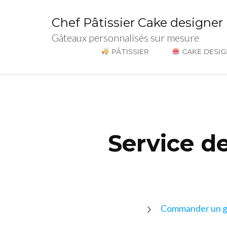
Chef Pâtissier Cake designer
Gâteaux personnalisés sur mesure
PÂTISSIER
CAKE DESI
Service de
Commander un g