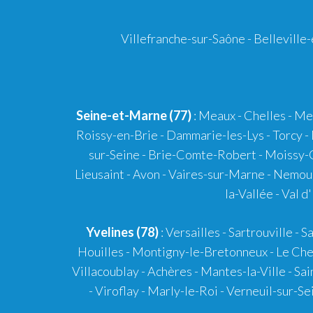
Villefranche-sur-Saône
-
Belleville
Seine-et-Marne (77)
: Meaux - Chelles - Me
Roissy-en-Brie - Dammarie-les-Lys - Torcy -
sur-Seine - Brie-Comte-Robert - Moissy-C
Lieusaint - Avon - Vaires-sur-Marne - Nemour
la-Vallée - Val 
Yvelines (78)
: Versailles - Sartrouville -
Houilles - Montigny-le-Bretonneux - Le Ches
Villacoublay - Achères - Mantes-la-Ville - Sa
- Viroflay - Marly-le-Roi - Verneuil-sur-S