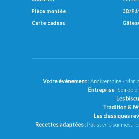
Pièce montée
3D
/
Pâ
Carte cadeau
Gâteau
Votre évènement
:
Anniversaire
-
Mari
Entreprise
: Soirée e
Les biscu
Tradition & fê
Les classiques rev
Recettes adaptées
:
Pâtisserie sur mesure