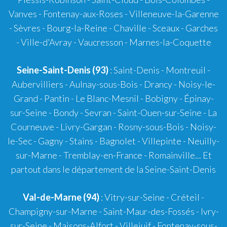
Vanves - Fontenay-aux-Roses - Villeneuve-la-Garenne
- Sèvres - Bourg-la-Reine - Chaville - Sceaux - Garches
- Ville-d'Avray - Vaucresson - Marnes-la-Coquette
Seine-Saint-Denis (93)
: Saint-Denis - Montreuil -
Aubervilliers - Aulnay-sous-Bois - Drancy - Noisy-le-
Grand - Pantin - Le Blanc-Mesnil - Bobigny - Épinay-
sur-Seine - Bondy - Sevran - Saint-Ouen-sur-Seine - La
Courneuve - Livry-Gargan - Rosny-sous-Bois - Noisy-
le-Sec - Gagny - Stains - Bagnolet - Villepinte - Neuilly-
sur-Marne - Tremblay-en-France - Romainville... Et
partout dans le département de la Seine-Saint-Denis
Val-de-Marne (94)
: Vitry-sur-Seine - Créteil -
Champigny-sur-Marne - Saint-Maur-des-Fossés - Ivry-
sur-Seine - Maisons-Alfort - Villejuif - Fontenay-sous-