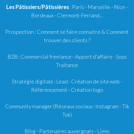
Les Pâtissiers/Pâtissières
: Paris - Marseille - Nice -
Bordeaux
-
Clermont-Ferrand
...
Prospection :
Comment se faire connaitre
&
Comment
trouver des clients ?
B2B :
Commercial freelance
-
Apport d'affaire
- Sous
Traitance
Stratégie digitale :
Lead
- Création de site web -
Référencement
- Création logo
Community manager
(Réseaux sociaux : Instagram - Tik
Tok)
Blog
-
Partenaires auvergnats
-
Liens