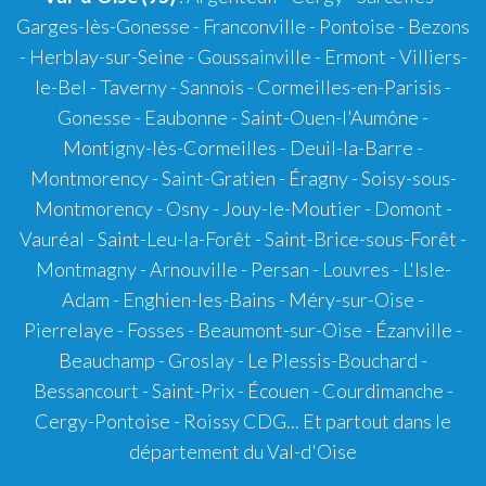
Garges-lès-Gonesse - Franconville - Pontoise - Bezons
- Herblay-sur-Seine - Goussainville - Ermont - Villiers-
le-Bel - Taverny - Sannois - Cormeilles-en-Parisis -
Gonesse - Eaubonne - Saint-Ouen-l'Aumône -
Montigny-lès-Cormeilles - Deuil-la-Barre -
Montmorency - Saint-Gratien - Éragny - Soisy-sous-
Montmorency - Osny - Jouy-le-Moutier - Domont -
Vauréal - Saint-Leu-la-Forêt - Saint-Brice-sous-Forêt -
Montmagny - Arnouville - Persan - Louvres - L'Isle-
Adam - Enghien-les-Bains - Méry-sur-Oise -
Pierrelaye - Fosses - Beaumont-sur-Oise - Ézanville -
Beauchamp - Groslay - Le Plessis-Bouchard -
Bessancourt - Saint-Prix - Écouen - Courdimanche -
Cergy-Pontoise - Roissy CDG... Et partout dans le
département du Val-d'Oise