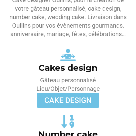
Cake designer Oullins, pour la création de
votre gâteau personnalisé, cake design,
number cake, wedding cake. Livraison dans
Oullins pour vos évènements gourmands,
anniversaire, mariage, fêtes, célébrations…
Cakes design
Gâteau personnalisé
Lieu/Objet/Personnage
CAKE DESIGN
Number cake