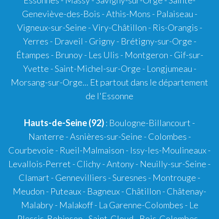
Geneviève-des-Bois - Athis-Mons - Palaiseau -
Vigneux-sur-Seine - Viry-Châtillon - Ris-Orangis -
Yerres - Draveil - Grigny - Brétigny-sur-Orge -
Étampes - Brunoy - Les Ulis - Montgeron - Gif-sur-
Yvette - Saint-Michel-sur-Orge - Longjumeau -
Morsang-sur-Orge... Et partout dans le département
de l'Essonne
Hauts-de-Seine (92)
: Boulogne-Billancourt -
Nanterre - Asnières-sur-Seine - Colombes -
Courbevoie - Rueil-Malmaison - Issy-les-Moulineaux -
Levallois-Perret - Clichy - Antony - Neuilly-sur-Seine -
Clamart - Gennevilliers - Suresnes - Montrouge -
Meudon - Puteaux - Bagneux - Châtillon - Châtenay-
Malabry - Malakoff - La Garenne-Colombes - Le
Plessis-Robinson - Saint-Cloud - Bois-Colombes -