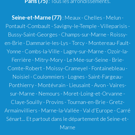
Paris (75)
: Tous les arrondissements.
Seine-et-Marne (77)
: Meaux - Chelles - Melun -
Pontault-Combault - Savigny-le-Temple - Villeparisis -
Bussy-Saint-Georges - Champs-sur-Marne - Roissy-
en-Brie - Dammarie-les-Lys - Torcy - Montereau-Fault-
Yonne - Combs-la-Ville - Lagny-sur-Marne - Ozoir-la-
Ferrière - Mitry-Mory - Le Mée-sur-Seine - Brie-
Comte-Robert - Moissy-Crameyel - Fontainebleau -
Noisiel - Coulommiers - Lognes - Saint-Fargeau-
Ponthierry - Montévrain - Lieusaint - Avon - Vaires-
sur-Marne - Nemours - Moret-Loing-et-Orvanne -
Claye-Souilly - Provins - Tournan-en-Brie - Gretz-
Armainvilliers - Marne-la-Vallée - Val d'Europe - Carré
Sénart... Et partout dans le département de Seine-et-
Marne