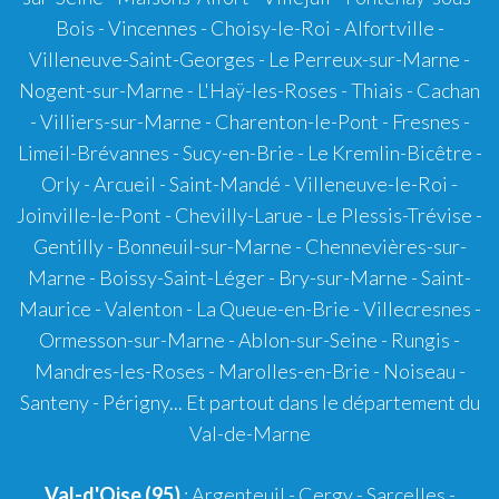
Bois - Vincennes - Choisy-le-Roi - Alfortville -
Villeneuve-Saint-Georges - Le Perreux-sur-Marne -
Nogent-sur-Marne - L'Haÿ-les-Roses - Thiais - Cachan
- Villiers-sur-Marne - Charenton-le-Pont - Fresnes -
Limeil-Brévannes - Sucy-en-Brie - Le Kremlin-Bicêtre -
Orly - Arcueil - Saint-Mandé - Villeneuve-le-Roi -
Joinville-le-Pont - Chevilly-Larue - Le Plessis-Trévise -
Gentilly - Bonneuil-sur-Marne - Chennevières-sur-
Marne - Boissy-Saint-Léger - Bry-sur-Marne - Saint-
Maurice - Valenton - La Queue-en-Brie - Villecresnes -
Ormesson-sur-Marne - Ablon-sur-Seine - Rungis -
Mandres-les-Roses - Marolles-en-Brie - Noiseau -
Santeny - Périgny... Et partout dans le département du
Val-de-Marne
Val-d'Oise (95)
: Argenteuil - Cergy - Sarcelles -