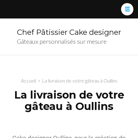
Chef Pâtissier Cake designer
Gâteaux personnalisés sur mesure
Accueil
>
La livraison de votre gâteau à Oullins
La livraison de votre
gâteau à Oullins