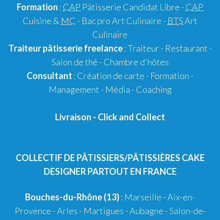
Formation
:
CAP
Pâtisserie Candidat Libre
-
CAP
Cuisine &
MC
- Bac pro Art Culinaire -
BTS
Art
Culinaire
Traiteur pâtisserie
freelance
:
Traiteur
-
Restaurant
-
Salon de thé
-
Chambre d'hôtes
Consultant
:
Création de carte
-
Formation
-
Management
-
Média
-
Coaching
Livraison
-
Click and Collect
COLLECTIF DE PÂTISSIERS/PÂTISSIÈRES CAKE
DESIGNER PARTOUT EN FRANCE
Bouches-du-Rhône (13)
:
Marseille
-
Aix-en-
Provence
-
Arles
-
Martigues
-
Aubagne
-
Salon-de-