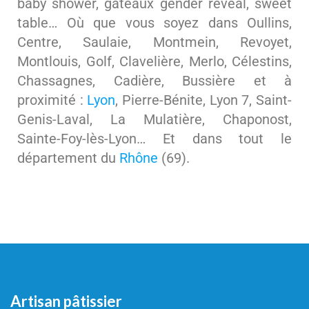
baby shower, gâteaux gender reveal, sweet
table… Où que vous soyez dans Oullins,
Centre, Saulaie, Montmein, Revoyet,
Montlouis, Golf, Clavelière, Merlo, Célestins,
Chassagnes, Cadière, Bussière et à
proximité :
Lyon
, Pierre-Bénite, Lyon 7, Saint-
Genis-Laval, La Mulatière, Chaponost,
Sainte-Foy-lès-Lyon… Et dans tout le
département du
Rhône
(69).
Artisan pâtissier