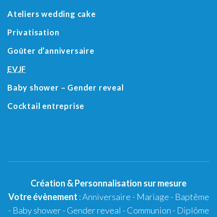
Ateliers wedding cake
Privatisation
Goûter d’anniversaire
EVJF
Baby shower
– Gender reveal
Cocktail entreprise
Création
&
Personnalisation
sur mesure
Votre évènement
:
Anniversaire
-
Mariage
-
Baptême
-
Baby shower
- Gender reveal - Communion - Diplôme