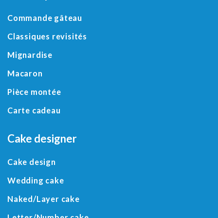
Commande gâteau
Classiques revisités
Mignardise
Macaron
Pièce montée
Carte cadeau
Cake designer
Cake design
Wedding cake
Naked/
Layer cake
Letter
/
Number cake