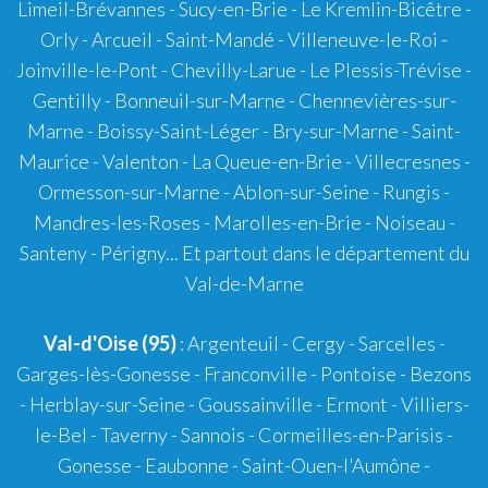
Limeil-Brévannes - Sucy-en-Brie - Le Kremlin-Bicêtre -
Orly - Arcueil - Saint-Mandé - Villeneuve-le-Roi -
Joinville-le-Pont - Chevilly-Larue - Le Plessis-Trévise -
Gentilly - Bonneuil-sur-Marne - Chennevières-sur-
Marne - Boissy-Saint-Léger - Bry-sur-Marne - Saint-
Maurice - Valenton - La Queue-en-Brie - Villecresnes -
Ormesson-sur-Marne - Ablon-sur-Seine - Rungis -
Mandres-les-Roses - Marolles-en-Brie - Noiseau -
Santeny - Périgny... Et partout dans le département du
Val-de-Marne
Val-d'Oise (95)
: Argenteuil - Cergy - Sarcelles -
Garges-lès-Gonesse - Franconville - Pontoise - Bezons
- Herblay-sur-Seine - Goussainville - Ermont - Villiers-
le-Bel - Taverny - Sannois - Cormeilles-en-Parisis -
Gonesse - Eaubonne - Saint-Ouen-l'Aumône -