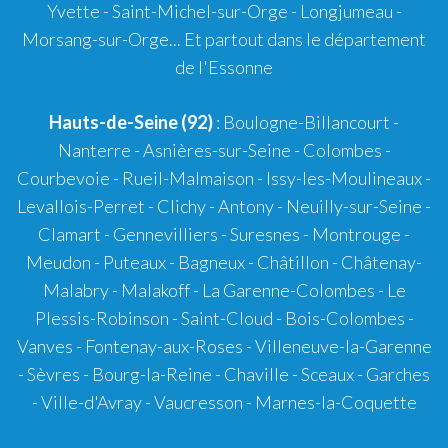
Yvette - Saint-Michel-sur-Orge - Longjumeau -
Morsang-sur-Orge... Et partout dans le département
de l'Essonne
Hauts-de-Seine (92)
: Boulogne-Billancourt -
Nanterre - Asnières-sur-Seine - Colombes -
Courbevoie - Rueil-Malmaison - Issy-les-Moulineaux -
Levallois-Perret - Clichy - Antony - Neuilly-sur-Seine -
Clamart - Gennevilliers - Suresnes - Montrouge -
Meudon - Puteaux - Bagneux - Châtillon - Châtenay-
Malabry - Malakoff - La Garenne-Colombes - Le
Plessis-Robinson - Saint-Cloud - Bois-Colombes -
Vanves - Fontenay-aux-Roses - Villeneuve-la-Garenne
- Sèvres - Bourg-la-Reine - Chaville - Sceaux - Garches
- Ville-d'Avray - Vaucresson - Marnes-la-Coquette