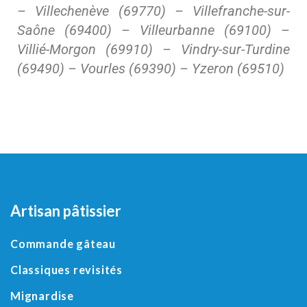
– Villechenève (69770) – Villefranche-sur-
Saône (69400) – Villeurbanne (69100) –
Villié-Morgon (69910) – Vindry-sur-Turdine
(69490) – Vourles (69390) – Yzeron (69510)
Artisan pâtissier
Commande gâteau
Classiques revisités
Mignardise