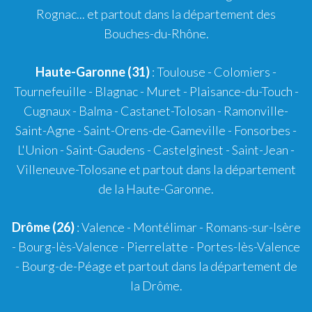
Rognac
... et partout dans la département des
Bouches-du-Rhône.
Haute-Garonne (31)
:
Toulouse
-
Colomiers
-
Tournefeuille
-
Blagnac
-
Muret
-
Plaisance-du-Touch
-
Cugnaux
-
Balma
-
Castanet-Tolosan
-
Ramonville-
Saint-Agne
- Saint-Orens-de-Gameville - Fonsorbes -
L'Union - Saint-Gaudens - Castelginest - Saint-Jean -
Villeneuve-Tolosane et partout dans la département
de la Haute-Garonne.
Drôme (26)
:
Valence
-
Montélimar
-
Romans-sur-Isère
- Bourg-lès-Valence - Pierrelatte - Portes-lès-Valence
- Bourg-de-Péage et partout dans la département de
la Drôme.