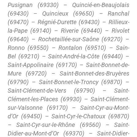
Pusignan (69330) – Quincié-en-Beaujolais
(69430) – Quincieux (69650) – Ranchal
(69470) – Régnié-Durette (69430) – Rillieux-
la-Pape (69140) – Riverie (69440) – Rivolet
(69640) – Rochetaillée-sur-Saône (69270) –
Ronno (69550) – Rontalon (69510) – Sain-
Bel (69210) – Saint-André-la-Côte (69440) –
Saint-Appolinaire (69170) – Saint-Bonnet-de-
Mure (69720) – Saint-Bonnet-des-Bruyères
(69790) – Saint-Bonnet-le-Troncy (69870) –
Saint-Clément-de-Vers (69790) – Saint-
Clément-les-Places (69930) – Saint-Clément-
sur-Valsonne (69170) – Saint-Cyr-au-Mont-
d’Or (69450) – Saint-Cyr-le-Chatoux (69870)
– Saint-Cyr-sur-le-Rhône (69560) – Saint-
Didier-au-Mont-d’Or (69370) – Saint-Didier-