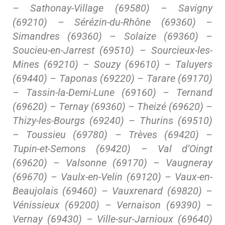
– Sathonay-Village (69580) – Savigny
(69210) – Sérézin-du-Rhône (69360) –
Simandres (69360) – Solaize (69360) –
Soucieu-en-Jarrest (69510) – Sourcieux-les-
Mines (69210) – Souzy (69610) – Taluyers
(69440) – Taponas (69220) – Tarare (69170)
– Tassin-la-Demi-Lune (69160) – Ternand
(69620) – Ternay (69360) – Theizé (69620) –
Thizy-les-Bourgs (69240) – Thurins (69510)
– Toussieu (69780) – Trèves (69420) –
Tupin-et-Semons (69420) – Val d’Oingt
(69620) – Valsonne (69170) – Vaugneray
(69670) – Vaulx-en-Velin (69120) – Vaux-en-
Beaujolais (69460) – Vauxrenard (69820) –
Vénissieux (69200) – Vernaison (69390) –
Vernay (69430) – Ville-sur-Jarnioux (69640)