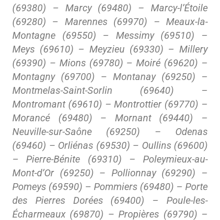
(69380) – Marcy (69480) – Marcy-l’Étoile
(69280) – Marennes (69970) – Meaux-la-
Montagne (69550) – Messimy (69510) –
Meys (69610) – Meyzieu (69330) – Millery
(69390) – Mions (69780) – Moiré (69620) –
Montagny (69700) – Montanay (69250) –
Montmelas-Saint-Sorlin (69640) –
Montromant (69610) – Montrottier (69770) –
Morancé (69480) – Mornant (69440) –
Neuville-sur-Saône (69250) – Odenas
(69460) – Orliénas (69530) – Oullins (69600)
– Pierre-Bénite (69310) – Poleymieux-au-
Mont-d’Or (69250) – Pollionnay (69290) –
Pomeys (69590) – Pommiers (69480) – Porte
des Pierres Dorées (69400) – Poule-les-
Écharmeaux (69870) – Propières (69790) –