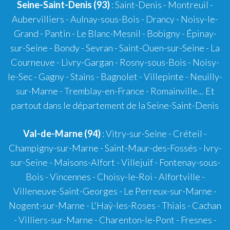
Seine-Saint-Denis (93)
: Saint-Denis - Montreuil -
Aubervilliers - Aulnay-sous-Bois - Drancy - Noisy-le-
Grand - Pantin - Le Blanc-Mesnil - Bobigny - Épinay-
sur-Seine - Bondy - Sevran - Saint-Ouen-sur-Seine - La
Courneuve - Livry-Gargan - Rosny-sous-Bois - Noisy-
le-Sec - Gagny - Stains - Bagnolet - Villepinte - Neuilly-
sur-Marne - Tremblay-en-France - Romainville... Et
partout dans le département de la Seine-Saint-Denis
Val-de-Marne (94)
: Vitry-sur-Seine - Créteil -
Champigny-sur-Marne - Saint-Maur-des-Fossés - Ivry-
sur-Seine - Maisons-Alfort - Villejuif - Fontenay-sous-
Bois - Vincennes - Choisy-le-Roi - Alfortville -
Villeneuve-Saint-Georges - Le Perreux-sur-Marne -
Nogent-sur-Marne - L'Haÿ-les-Roses - Thiais - Cachan
- Villiers-sur-Marne - Charenton-le-Pont - Fresnes -