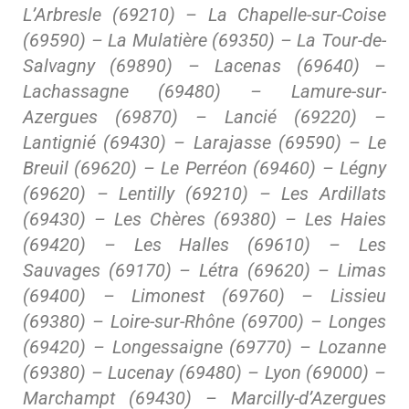
L’Arbresle (69210) – La Chapelle-sur-Coise
(69590) – La Mulatière (69350) – La Tour-de-
Salvagny (69890) – Lacenas (69640) –
Lachassagne (69480) – Lamure-sur-
Azergues (69870) – Lancié (69220) –
Lantignié (69430) – Larajasse (69590) – Le
Breuil (69620) – Le Perréon (69460) – Légny
(69620) – Lentilly (69210) – Les Ardillats
(69430) – Les Chères (69380) – Les Haies
(69420) – Les Halles (69610) – Les
Sauvages (69170) – Létra (69620) – Limas
(69400) – Limonest (69760) – Lissieu
(69380) – Loire-sur-Rhône (69700) – Longes
(69420) – Longessaigne (69770) – Lozanne
(69380) – Lucenay (69480) – Lyon (69000) –
Marchampt (69430) – Marcilly-d’Azergues