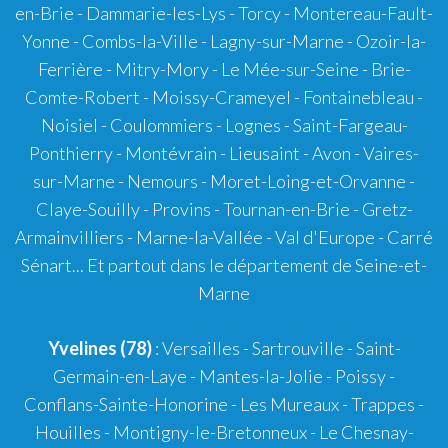
en-Brie - Dammarie-les-Lys - Torcy - Montereau-Fault-
Yonne - Combs-la-Ville - Lagny-sur-Marne - Ozoir-la-
Ferrière - Mitry-Mory - Le Mée-sur-Seine - Brie-
Comte-Robert - Moissy-Crameyel - Fontainebleau -
Noisiel - Coulommiers - Lognes - Saint-Fargeau-
Ponthierry - Montévrain - Lieusaint - Avon - Vaires-
sur-Marne - Nemours - Moret-Loing-et-Orvanne -
Claye-Souilly - Provins - Tournan-en-Brie - Gretz-
Armainvilliers - Marne-la-Vallée - Val d'Europe - Carré
Sénart... Et partout dans le département de Seine-et-
Marne
Yvelines (78)
: Versailles - Sartrouville - Saint-
Germain-en-Laye - Mantes-la-Jolie - Poissy -
Conflans-Sainte-Honorine - Les Mureaux - Trappes -
Houilles - Montigny-le-Bretonneux - Le Chesnay-