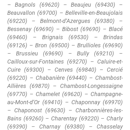
– Bagnols (69620) – Beaujeu (69430) –
Beauvallon (69700) – Belleville-en-Beaujolais
(69220) – Belmont-d’Azergues (69380) –
Bessenay (69690) – Bibost (69690) – Blacé
(69460) – Brignais (69530) – Brindas
(69126) – Bron (69500) – Brullioles (69690)
– Brussieu (69690) – Bully (69210) –
Cailloux-sur-Fontaines (69270) – Caluire-et-
Cuire (69300) – Cenves (69840) – Cercié
(69220) – Chabanière (69440) – Chambost-
Allières (69870) – Chambost-Longessaigne
(69770) – Chamelet (69620) – Champagne-
au-Mont-d’Or (69410) – Chaponnay (69970)
– Chaponost (69630) – Charbonnières-les-
Bains (69260) – Charentay (69220) – Charly
(69390) – Charnay (69380) – Chasselay