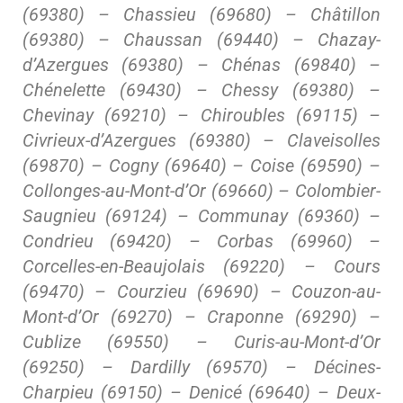
(69380) – Chassieu (69680) – Châtillon
(69380) – Chaussan (69440) – Chazay-
d’Azergues (69380) – Chénas (69840) –
Chénelette (69430) – Chessy (69380) –
Chevinay (69210) – Chiroubles (69115) –
Civrieux-d’Azergues (69380) – Claveisolles
(69870) – Cogny (69640) – Coise (69590) –
Collonges-au-Mont-d’Or (69660) – Colombier-
Saugnieu (69124) – Communay (69360) –
Condrieu (69420) – Corbas (69960) –
Corcelles-en-Beaujolais (69220) – Cours
(69470) – Courzieu (69690) – Couzon-au-
Mont-d’Or (69270) – Craponne (69290) –
Cublize (69550) – Curis-au-Mont-d’Or
(69250) – Dardilly (69570) – Décines-
Charpieu (69150) – Denicé (69640) – Deux-