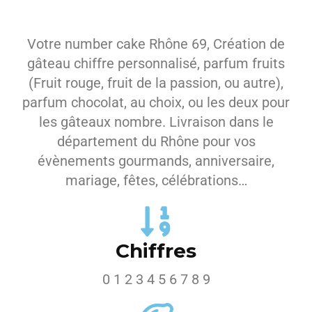
Votre number cake Rhône 69, Création de
gâteau chiffre personnalisé, parfum fruits
(Fruit rouge, fruit de la passion, ou autre),
parfum chocolat, au choix, ou les deux pour
les gâteaux nombre. Livraison dans le
département du Rhône pour vos
évènements gourmands, anniversaire,
mariage, fêtes, célébrations…
Chiffres
0 1 2 3 4 5 6 7 8 9