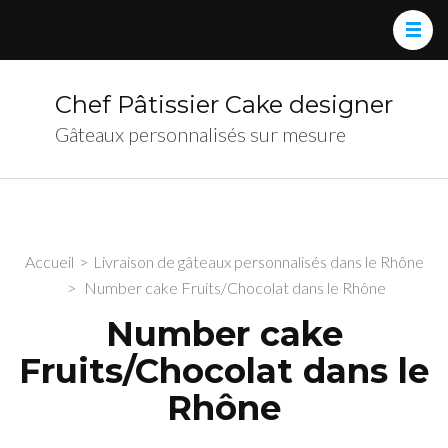
Chef Pâtissier Cake designer
Gâteaux personnalisés sur mesure
Accueil
>
Livraison de gâteaux personnalisés dans le Rhône
>
Number cake Fruits/Chocolat dans le Rhône
Number cake
Fruits/Chocolat dans le
Rhône