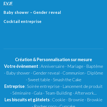
EVJF
Baby shower
– Gender reveal
Cocktail entreprise
Création
&
Personnalisation
sur mesure
Votre évènement
:
Anniversaire
-
Mariage
-
Baptême
-
Baby shower
- Gender reveal - Communion - Diplôme
-
Sweet table
-
Smash the Cake
Entreprise
: Soirée entreprise - Lancement de produit
- Séminaire - Gala - Team-Building - Afterwork...
Les biscuits et gâtelets
:
Cookie
- Brownie - Browkie
- Rocher coco -
Cupcake