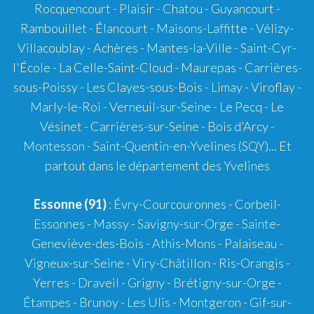
Rocquencourt - Plaisir - Chatou - Guyancourt -
Rambouillet - Élancourt - Maisons-Laffitte - Vélizy-
Villacoublay - Achères - Mantes-la-Ville - Saint-Cyr-
l'École - La Celle-Saint-Cloud - Maurepas - Carrières-
sous-Poissy - Les Clayes-sous-Bois - Limay - Viroflay -
Marly-le-Roi - Verneuil-sur-Seine - Le Pecq - Le
Vésinet - Carrières-sur-Seine - Bois d'Arcy -
Montesson - Saint-Quentin-en-Yvelines (SQY)... Et
partout dans le département des Yvelines
Essonne (91)
: Évry-Courcouronnes - Corbeil-
Essonnes - Massy - Savigny-sur-Orge - Sainte-
Geneviève-des-Bois - Athis-Mons - Palaiseau -
Vigneux-sur-Seine - Viry-Châtillon - Ris-Orangis -
Yerres - Draveil - Grigny - Brétigny-sur-Orge -
Étampes - Brunoy - Les Ulis - Montgeron - Gif-sur-