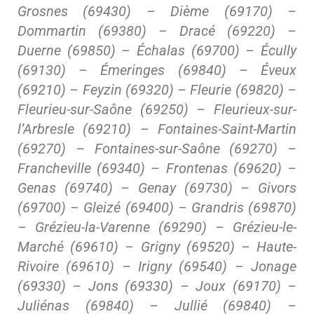
Grosnes (69430) – Dième (69170) –
Dommartin (69380) – Dracé (69220) –
Duerne (69850) – Échalas (69700) – Écully
(69130) – Émeringes (69840) – Éveux
(69210) – Feyzin (69320) – Fleurie (69820) –
Fleurieu-sur-Saône (69250) – Fleurieux-sur-
l’Arbresle (69210) – Fontaines-Saint-Martin
(69270) – Fontaines-sur-Saône (69270) –
Francheville (69340) – Frontenas (69620) –
Genas (69740) – Genay (69730) – Givors
(69700) – Gleizé (69400) – Grandris (69870)
– Grézieu-la-Varenne (69290) – Grézieu-le-
Marché (69610) – Grigny (69520) – Haute-
Rivoire (69610) – Irigny (69540) – Jonage
(69330) – Jons (69330) – Joux (69170) –
Juliénas (69840) – Jullié (69840) –