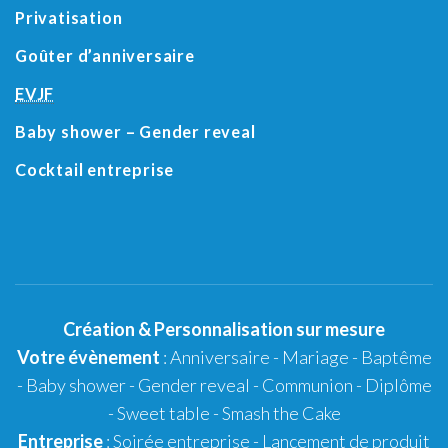
Privatisation
Goûter d’anniversaire
EVJF
Baby shower
– Gender reveal
Cocktail entreprise
Création
&
Personnalisation
sur mesure
Votre évènement
:
Anniversaire
-
Mariage
-
Baptême
-
Baby shower
- Gender reveal - Communion - Diplôme
-
Sweet table
-
Smash the Cake
Entreprise
: Soirée entreprise - Lancement de produit