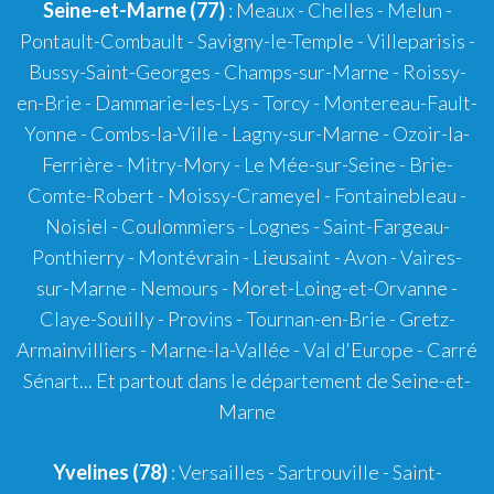
Seine-et-Marne (77)
: Meaux - Chelles - Melun -
Pontault-Combault - Savigny-le-Temple - Villeparisis -
Bussy-Saint-Georges - Champs-sur-Marne - Roissy-
en-Brie - Dammarie-les-Lys - Torcy - Montereau-Fault-
Yonne - Combs-la-Ville - Lagny-sur-Marne - Ozoir-la-
Ferrière - Mitry-Mory - Le Mée-sur-Seine - Brie-
Comte-Robert - Moissy-Crameyel - Fontainebleau -
Noisiel - Coulommiers - Lognes - Saint-Fargeau-
Ponthierry - Montévrain - Lieusaint - Avon - Vaires-
sur-Marne - Nemours - Moret-Loing-et-Orvanne -
Claye-Souilly - Provins - Tournan-en-Brie - Gretz-
Armainvilliers - Marne-la-Vallée - Val d'Europe - Carré
Sénart... Et partout dans le département de Seine-et-
Marne
Yvelines (78)
: Versailles - Sartrouville - Saint-