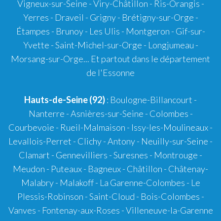
Vigneux-sur-Seine - Viry-Châtillon - Ris-Orangis -
Yerres - Draveil - Grigny - Brétigny-sur-Orge -
Étampes - Brunoy - Les Ulis - Montgeron - Gif-sur-
Yvette - Saint-Michel-sur-Orge - Longjumeau -
Morsang-sur-Orge... Et partout dans le département
de l'Essonne
Hauts-de-Seine (92)
: Boulogne-Billancourt -
Nanterre - Asnières-sur-Seine - Colombes -
Courbevoie - Rueil-Malmaison - Issy-les-Moulineaux -
Levallois-Perret - Clichy - Antony - Neuilly-sur-Seine -
Clamart - Gennevilliers - Suresnes - Montrouge -
Meudon - Puteaux - Bagneux - Châtillon - Châtenay-
Malabry - Malakoff - La Garenne-Colombes - Le
Plessis-Robinson - Saint-Cloud - Bois-Colombes -
Vanves - Fontenay-aux-Roses - Villeneuve-la-Garenne