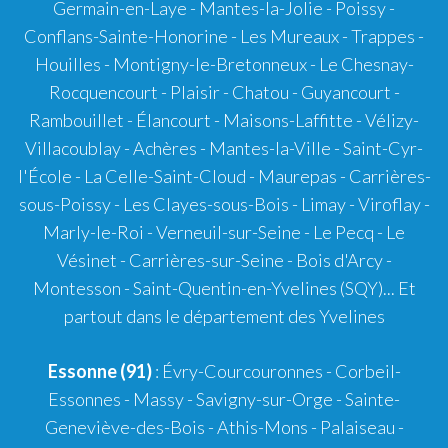
Germain-en-Laye - Mantes-la-Jolie - Poissy -
Conflans-Sainte-Honorine - Les Mureaux - Trappes -
Houilles - Montigny-le-Bretonneux - Le Chesnay-
Rocquencourt - Plaisir - Chatou - Guyancourt -
Rambouillet - Élancourt - Maisons-Laffitte - Vélizy-
Villacoublay - Achères - Mantes-la-Ville - Saint-Cyr-
l'École - La Celle-Saint-Cloud - Maurepas - Carrières-
sous-Poissy - Les Clayes-sous-Bois - Limay - Viroflay -
Marly-le-Roi - Verneuil-sur-Seine - Le Pecq - Le
Vésinet - Carrières-sur-Seine - Bois d'Arcy -
Montesson - Saint-Quentin-en-Yvelines (SQY)... Et
partout dans le département des Yvelines
Essonne (91)
: Évry-Courcouronnes - Corbeil-
Essonnes - Massy - Savigny-sur-Orge - Sainte-
Geneviève-des-Bois - Athis-Mons - Palaiseau -