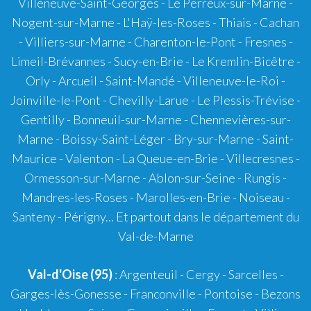
Villeneuve-Saint-Georges - Le Perreux-sur-Marne -
Nogent-sur-Marne - L'Haÿ-les-Roses - Thiais - Cachan
- Villiers-sur-Marne - Charenton-le-Pont - Fresnes -
Limeil-Brévannes - Sucy-en-Brie - Le Kremlin-Bicêtre -
Orly - Arcueil - Saint-Mandé - Villeneuve-le-Roi -
Joinville-le-Pont - Chevilly-Larue - Le Plessis-Trévise -
Gentilly - Bonneuil-sur-Marne - Chennevières-sur-
Marne - Boissy-Saint-Léger - Bry-sur-Marne - Saint-
Maurice - Valenton - La Queue-en-Brie - Villecresnes -
Ormesson-sur-Marne - Ablon-sur-Seine - Rungis -
Mandres-les-Roses - Marolles-en-Brie - Noiseau -
Santeny - Périgny... Et partout dans le département du
Val-de-Marne
Val-d'Oise (95)
: Argenteuil - Cergy - Sarcelles -
Garges-lès-Gonesse - Franconville - Pontoise - Bezons