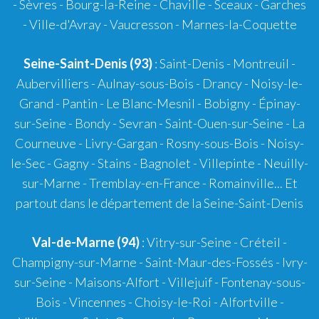
- Sèvres - Bourg-la-Reine - Chaville - Sceaux - Garches
- Ville-d'Avray - Vaucresson - Marnes-la-Coquette
Seine-Saint-Denis (93)
: Saint-Denis - Montreuil -
Aubervilliers - Aulnay-sous-Bois - Drancy - Noisy-le-
Grand - Pantin - Le Blanc-Mesnil - Bobigny - Épinay-
sur-Seine - Bondy - Sevran - Saint-Ouen-sur-Seine - La
Courneuve - Livry-Gargan - Rosny-sous-Bois - Noisy-
le-Sec - Gagny - Stains - Bagnolet - Villepinte - Neuilly-
sur-Marne - Tremblay-en-France - Romainville... Et
partout dans le département de la Seine-Saint-Denis
Val-de-Marne (94)
: Vitry-sur-Seine - Créteil -
Champigny-sur-Marne - Saint-Maur-des-Fossés - Ivry-
sur-Seine - Maisons-Alfort - Villejuif - Fontenay-sous-
Bois - Vincennes - Choisy-le-Roi - Alfortville -