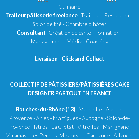
Culinaire
Traiteur pâtisserie
freelance
:
Traiteur
-
Restaurant
-
Salon de thé
-
Chambre d'hôtes
Consultant
:
Création de carte
-
Formation
-
Management
-
Média
-
Coaching
Livraison
-
Click and Collect
COLLECTIF DE PÂTISSIERS/PÂTISSIÈRES CAKE
DESIGNER PARTOUT EN FRANCE
Bouches-du-Rhône (13)
:
Marseille
-
Aix-en-
Provence
-
Arles
-
Martigues
-
Aubagne
-
Salon-de-
Provence
-
Istres
-
La Ciotat
-
Vitrolles
-
Marignane
-
Miramas
-
Les Pennes-Mirabeau
-
Gardanne
-
Allauch
-