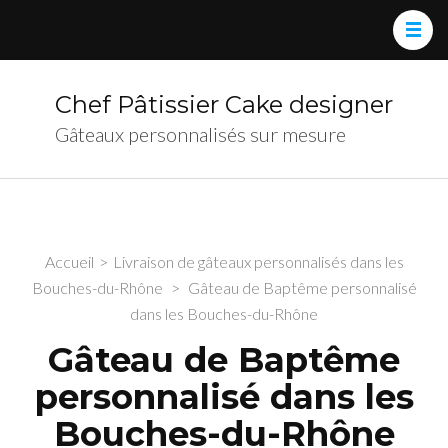
Chef Pâtissier Cake designer
Gâteaux personnalisés sur mesure
Accueil
>
Livraison de gâteaux personnalisés dans les
Bouches-du-Rhône
>
Gâteau de Baptême personnalisé
dans les Bouches-du-Rhône
Gâteau de Baptême
personnalisé dans les
Bouches-du-Rhône