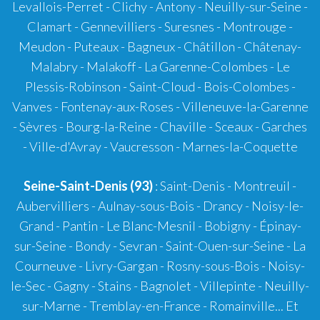
Levallois-Perret - Clichy - Antony - Neuilly-sur-Seine -
Clamart - Gennevilliers - Suresnes - Montrouge -
Meudon - Puteaux - Bagneux - Châtillon - Châtenay-
Malabry - Malakoff - La Garenne-Colombes - Le
Plessis-Robinson - Saint-Cloud - Bois-Colombes -
Vanves - Fontenay-aux-Roses - Villeneuve-la-Garenne
- Sèvres - Bourg-la-Reine - Chaville - Sceaux - Garches
- Ville-d'Avray - Vaucresson - Marnes-la-Coquette
Seine-Saint-Denis (93)
: Saint-Denis - Montreuil -
Aubervilliers - Aulnay-sous-Bois - Drancy - Noisy-le-
Grand - Pantin - Le Blanc-Mesnil - Bobigny - Épinay-
sur-Seine - Bondy - Sevran - Saint-Ouen-sur-Seine - La
Courneuve - Livry-Gargan - Rosny-sous-Bois - Noisy-
le-Sec - Gagny - Stains - Bagnolet - Villepinte - Neuilly-
sur-Marne - Tremblay-en-France - Romainville... Et