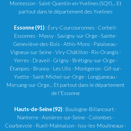
Montesson - Saint-Quentin-en-Yvelines (SQY)... Et
partout dans le département des Yvelines
Essonne (91)
: Évry-Courcouronnes - Corbeil-
Essonnes - Massy - Savigny-sur-Orge - Sainte-
Geneviève-des-Bois - Athis-Mons - Palaiseau -
Vigneux-sur-Seine - Viry-Châtillon - Ris-Orangis -
Yerres - Draveil - Grigny - Brétigny-sur-Orge -
Étampes - Brunoy - Les Ulis - Montgeron - Gif-sur-
Yvette - Saint-Michel-sur-Orge - Longjumeau -
Morsang-sur-Orge... Et partout dans le département
de l'Essonne
Hauts-de-Seine (92)
: Boulogne-Billancourt -
Nanterre - Asnières-sur-Seine - Colombes -
Courbevoie - Rueil-Malmaison - Issy-les-Moulineaux -