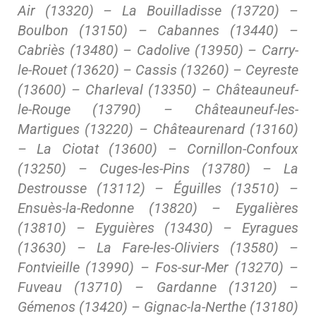
Air (13320) – La Bouilladisse (13720) –
Boulbon (13150) – Cabannes (13440) –
Cabriès (13480) – Cadolive (13950) – Carry-
le-Rouet (13620) – Cassis (13260) – Ceyreste
(13600) – Charleval (13350) – Châteauneuf-
le-Rouge (13790) – Châteauneuf-les-
Martigues (13220) – Châteaurenard (13160)
– La Ciotat (13600) – Cornillon-Confoux
(13250) – Cuges-les-Pins (13780) – La
Destrousse (13112) – Éguilles (13510) –
Ensuès-la-Redonne (13820) – Eygalières
(13810) – Eyguières (13430) – Eyragues
(13630) – La Fare-les-Oliviers (13580) –
Fontvieille (13990) – Fos-sur-Mer (13270) –
Fuveau (13710) – Gardanne (13120) –
Gémenos (13420) – Gignac-la-Nerthe (13180)