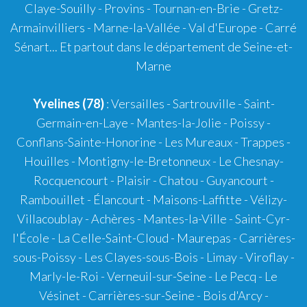
Claye-Souilly - Provins - Tournan-en-Brie - Gretz-
Armainvilliers - Marne-la-Vallée - Val d'Europe - Carré
Sénart... Et partout dans le département de Seine-et-
Marne
Yvelines (78)
: Versailles - Sartrouville - Saint-
Germain-en-Laye - Mantes-la-Jolie - Poissy -
Conflans-Sainte-Honorine - Les Mureaux - Trappes -
Houilles - Montigny-le-Bretonneux - Le Chesnay-
Rocquencourt - Plaisir - Chatou - Guyancourt -
Rambouillet - Élancourt - Maisons-Laffitte - Vélizy-
Villacoublay - Achères - Mantes-la-Ville - Saint-Cyr-
l'École - La Celle-Saint-Cloud - Maurepas - Carrières-
sous-Poissy - Les Clayes-sous-Bois - Limay - Viroflay -
Marly-le-Roi - Verneuil-sur-Seine - Le Pecq - Le
Vésinet - Carrières-sur-Seine - Bois d'Arcy -