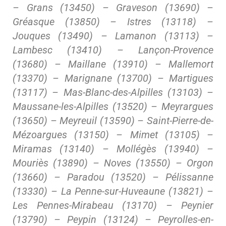
– Grans (13450) – Graveson (13690) –
Gréasque (13850) – Istres (13118) –
Jouques (13490) – Lamanon (13113) –
Lambesc (13410) – Lançon-Provence
(13680) – Maillane (13910) – Mallemort
(13370) – Marignane (13700) – Martigues
(13117) – Mas-Blanc-des-Alpilles (13103) –
Maussane-les-Alpilles (13520) – Meyrargues
(13650) – Meyreuil (13590) – Saint-Pierre-de-
Mézoargues (13150) – Mimet (13105) –
Miramas (13140) – Mollégès (13940) –
Mouriès (13890) – Noves (13550) – Orgon
(13660) – Paradou (13520) – Pélissanne
(13330) – La Penne-sur-Huveaune (13821) –
Les Pennes-Mirabeau (13170) – Peynier
(13790) – Peypin (13124) – Peyrolles-en-