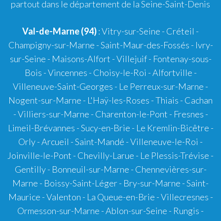
partout dans le département de la Seine-Saint-Denis
Val-de-Marne (94)
: Vitry-sur-Seine - Créteil -
Champigny-sur-Marne - Saint-Maur-des-Fossés - Ivry-
sur-Seine - Maisons-Alfort - Villejuif - Fontenay-sous-
Bois - Vincennes - Choisy-le-Roi - Alfortville -
Villeneuve-Saint-Georges - Le Perreux-sur-Marne -
Nogent-sur-Marne - L'Haÿ-les-Roses - Thiais - Cachan
- Villiers-sur-Marne - Charenton-le-Pont - Fresnes -
Limeil-Brévannes - Sucy-en-Brie - Le Kremlin-Bicêtre -
Orly - Arcueil - Saint-Mandé - Villeneuve-le-Roi -
Joinville-le-Pont - Chevilly-Larue - Le Plessis-Trévise -
Gentilly - Bonneuil-sur-Marne - Chennevières-sur-
Marne - Boissy-Saint-Léger - Bry-sur-Marne - Saint-
Maurice - Valenton - La Queue-en-Brie - Villecresnes -
Ormesson-sur-Marne - Ablon-sur-Seine - Rungis -