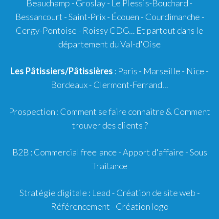
Beauchamp - Groslay - Le Plessis-Bouchard -
Bessancourt - Saint-Prix - Écouen - Courdimanche -
Cergy-Pontoise - Roissy CDG... Et partout dans le
département du Val-d'Oise
Les Pâtissiers/Pâtissières
: Paris - Marseille - Nice -
Bordeaux
-
Clermont-Ferrand
...
Prospection :
Comment se faire connaitre
&
Comment
trouver des clients ?
B2B :
Commercial freelance
-
Apport d'affaire
- Sous
Traitance
Stratégie digitale :
Lead
- Création de site web -
Référencement
- Création logo