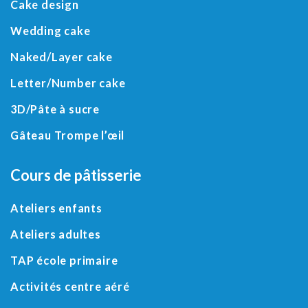
Cake design
Wedding cake
Naked/
Layer cake
Letter
/
Number cake
3D
/
Pâte à sucre
Gâteau Trompe l’œil
Cours de pâtisserie
Ateliers enfants
Ateliers adultes
TAP école primaire
Activités centre aéré