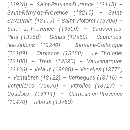
(13920) – Saint-Paul-lès-Durance (13115) –
Saint-Rémy-de-Provence (13210) – Saint-
Savournin (13119) – Saint-Victoret (13700) –
Salon-de-Provence (13300) – Sausset-les-
Pins (13960) – Sénas (13560) – Septèmes-
les-Vallons (13240) – Simiane-Collongue
(13109) – Tarascon (13150) – Le Tholonet
(13100) – Trets (13530) – Vauvenargues
(13126) – Velaux (13880) – Venelles (13770)
– Ventabren (13122) – Vernègues (13116) –
Verquières (13670) – Vitrolles (13127) –
Coudoux (13111) – Carnoux-en-Provence
(13470) – Riboux (13780)