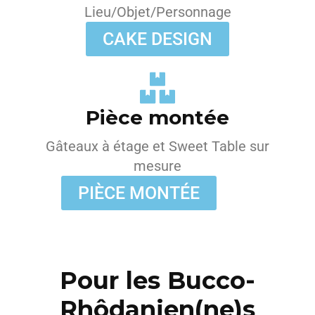
Lieu/Objet/Personnage
CAKE DESIGN
Pièce montée
Gâteaux à étage et Sweet Table sur
mesure
PIÈCE MONTÉE
Pour les Bucco-
Rhôdanien(ne)s