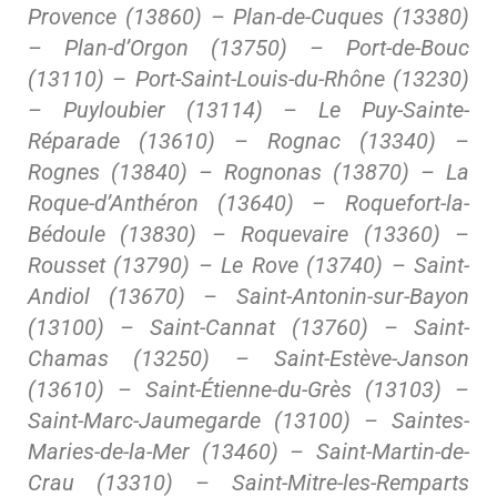
Provence (13860) – Plan-de-Cuques (13380)
– Plan-d’Orgon (13750) – Port-de-Bouc
(13110) – Port-Saint-Louis-du-Rhône (13230)
– Puyloubier (13114) – Le Puy-Sainte-
Réparade (13610) – Rognac (13340) –
Rognes (13840) – Rognonas (13870) – La
Roque-d’Anthéron (13640) – Roquefort-la-
Bédoule (13830) – Roquevaire (13360) –
Rousset (13790) – Le Rove (13740) – Saint-
Andiol (13670) – Saint-Antonin-sur-Bayon
(13100) – Saint-Cannat (13760) – Saint-
Chamas (13250) – Saint-Estève-Janson
(13610) – Saint-Étienne-du-Grès (13103) –
Saint-Marc-Jaumegarde (13100) – Saintes-
Maries-de-la-Mer (13460) – Saint-Martin-de-
Crau (13310) – Saint-Mitre-les-Remparts