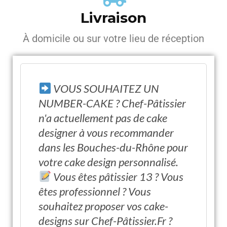
Livraison
À domicile ou sur votre lieu de réception
VOUS SOUHAITEZ UN
NUMBER-CAKE ? Chef-Pâtissier
n'a actuellement pas de cake
designer à vous recommander
dans les Bouches-du-Rhône pour
votre cake design personnalisé.
Vous êtes pâtissier 13 ? Vous
êtes professionnel ? Vous
souhaitez proposer vos cake-
designs sur Chef-Pâtissier.Fr ?