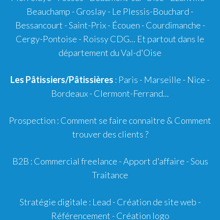
Beauchamp - Groslay - Le Plessis-Bouchard -
Bessancourt - Saint-Prix - Écouen - Courdimanche -
Cergy-Pontoise - Roissy CDG... Et partout dans le
département du Val-d'Oise
Les Pâtissiers/Pâtissières
: Paris - Marseille - Nice -
Bordeaux
-
Clermont-Ferrand
...
Prospection :
Comment se faire connaitre
&
Comment
trouver des clients ?
B2B :
Commercial freelance
-
Apport d'affaire
- Sous
Traitance
Stratégie digitale :
Lead
- Création de site web -
Référencement
- Création logo