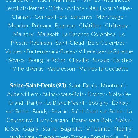
Levallois-Perret - Clichy - Antony - Neuilly-sur-Seine -
Clamart - Gennevilliers - Suresnes - Montrouge -
Meudon - Puteaux - Bagneux - Châtillon - Châtenay-
Malabry - Malakoff - La Garenne-Colombes - Le
Plessis-Robinson - Saint-Cloud - Bois-Colombes -
Vanves - Fontenay-aux-Roses - Villeneuve-la-Garenne
- Sèvres - Bourg-la-Reine - Chaville - Sceaux - Garches
- Ville-d'Avray - Vaucresson - Marnes-la-Coquette
Seine-Saint-Denis (93)
: Saint-Denis - Montreuil -
Aubervilliers - Aulnay-sous-Bois - Drancy - Noisy-le-
Grand - Pantin - Le Blanc-Mesnil - Bobigny - Épinay-
sur-Seine - Bondy - Sevran - Saint-Ouen-sur-Seine - La
Courneuve - Livry-Gargan - Rosny-sous-Bois - Noisy-
le-Sec - Gagny - Stains - Bagnolet - Villepinte - Neuilly-
sur-Marne - Tremblay-en-France - Romainville... Et