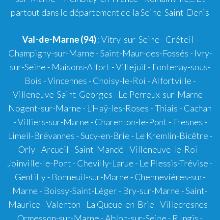
partout dans le département de la Seine-Saint-Denis
Val-de-Marne (94)
: Vitry-sur-Seine - Créteil -
Champigny-sur-Marne - Saint-Maur-des-Fossés - Ivry-
sur-Seine - Maisons-Alfort - Villejuif - Fontenay-sous-
Bois - Vincennes - Choisy-le-Roi - Alfortville -
Villeneuve-Saint-Georges - Le Perreux-sur-Marne -
Nogent-sur-Marne - L'Haÿ-les-Roses - Thiais - Cachan
- Villiers-sur-Marne - Charenton-le-Pont - Fresnes -
Limeil-Brévannes - Sucy-en-Brie - Le Kremlin-Bicêtre -
Orly - Arcueil - Saint-Mandé - Villeneuve-le-Roi -
Joinville-le-Pont - Chevilly-Larue - Le Plessis-Trévise -
Gentilly - Bonneuil-sur-Marne - Chennevières-sur-
Marne - Boissy-Saint-Léger - Bry-sur-Marne - Saint-
Maurice - Valenton - La Queue-en-Brie - Villecresnes -
Ormesson-sur-Marne - Ablon-sur-Seine - Rungis -