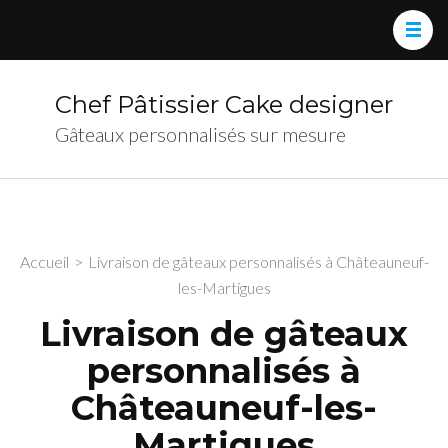
Chef Pâtissier Cake designer
Gâteaux personnalisés sur mesure
Accueil
>
Livraison de gâteaux personnalisés à Châteauneuf-
les-Martigues
Livraison de gâteaux
personnalisés à
Châteauneuf-les-
Martigues