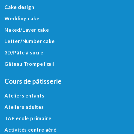
Cake design
Wedding cake
Naked/
Layer cake
Letter
/
Number cake
3D
/
Pâte à sucre
Gâteau Trompe l’œil
Cours de pâtisserie
Ateliers enfants
Ateliers adultes
TAP école primaire
Activités centre aéré