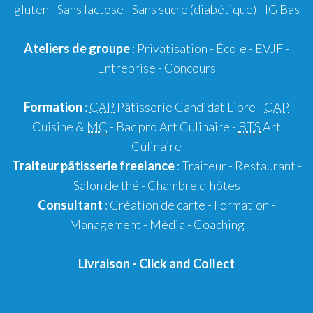
gluten
- Sans lactose - Sans sucre (diabétique) -
IG Bas
Ateliers de groupe
:
Privatisation
- École -
EVJF
-
Entreprise
-
Concours
Formation
:
CAP
Pâtisserie Candidat Libre
-
CAP
Cuisine &
MC
- Bac pro Art Culinaire -
BTS
Art
Culinaire
Traiteur pâtisserie
freelance
:
Traiteur
-
Restaurant
-
Salon de thé
-
Chambre d'hôtes
Consultant
:
Création de carte
-
Formation
-
Management
-
Média
-
Coaching
Livraison
-
Click and Collect