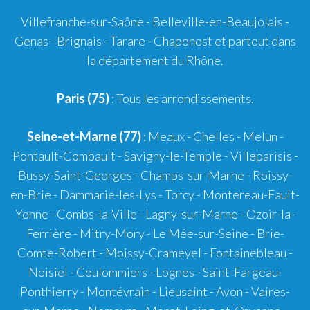
Villefranche-sur-Saône
-
Belleville-en-Beaujolais
-
Genas
-
Brignais
-
Tarare
-
Chaponost
et partout dans
la département du Rhône.
Paris (75)
: Tous les arrondissements.
Seine-et-Marne (77)
: Meaux - Chelles - Melun -
Pontault-Combault - Savigny-le-Temple - Villeparisis -
Bussy-Saint-Georges - Champs-sur-Marne - Roissy-
en-Brie - Dammarie-les-Lys - Torcy - Montereau-Fault-
Yonne - Combs-la-Ville - Lagny-sur-Marne - Ozoir-la-
Ferrière - Mitry-Mory - Le Mée-sur-Seine - Brie-
Comte-Robert - Moissy-Crameyel - Fontainebleau -
Noisiel - Coulommiers - Lognes - Saint-Fargeau-
Ponthierry - Montévrain - Lieusaint - Avon - Vaires-