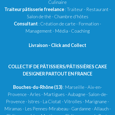
Culinaire
Traiteur pâtisserie
freelance
:
Traiteur
-
Restaurant
-
Salon de thé
-
Chambre d'hôtes
Consultant
:
Création de carte
-
Formation
-
Management
-
Média
-
Coaching
Livraison
-
Click and Collect
COLLECTIF DE PÂTISSIERS/PÂTISSIÈRES CAKE
DESIGNER PARTOUT EN FRANCE
Bouches-du-Rhône (13)
:
Marseille
-
Aix-en-
Provence
-
Arles
-
Martigues
-
Aubagne
-
Salon-de-
Provence
-
Istres
-
La Ciotat
-
Vitrolles
-
Marignane
-
Miramas
-
Les Pennes-Mirabeau
-
Gardanne
-
Allauch
-