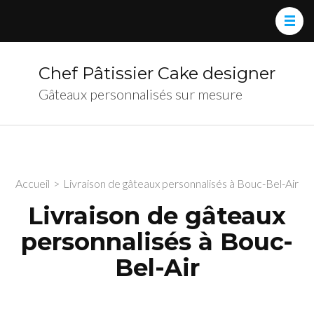
Chef Pâtissier Cake designer
Gâteaux personnalisés sur mesure
Accueil
>
Livraison de gâteaux personnalisés à Bouc-Bel-Air
Livraison de gâteaux
personnalisés à Bouc-
Bel-Air