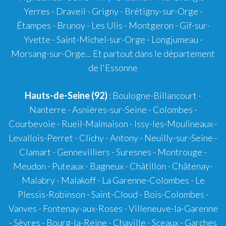
Yerres - Draveil - Grigny - Brétigny-sur-Orge -
Étampes - Brunoy - Les Ulis - Montgeron - Gif-sur-
Yvette - Saint-Michel-sur-Orge - Longjumeau -
Morsang-sur-Orge... Et partout dans le département
de l'Essonne
Hauts-de-Seine (92)
: Boulogne-Billancourt -
Nanterre - Asnières-sur-Seine - Colombes -
Courbevoie - Rueil-Malmaison - Issy-les-Moulineaux -
Levallois-Perret - Clichy - Antony - Neuilly-sur-Seine -
Clamart - Gennevilliers - Suresnes - Montrouge -
Meudon - Puteaux - Bagneux - Châtillon - Châtenay-
Malabry - Malakoff - La Garenne-Colombes - Le
Plessis-Robinson - Saint-Cloud - Bois-Colombes -
Vanves - Fontenay-aux-Roses - Villeneuve-la-Garenne
- Sèvres - Bourg-la-Reine - Chaville - Sceaux - Garches