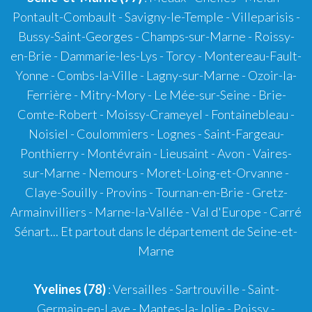
Pontault-Combault - Savigny-le-Temple - Villeparisis -
Bussy-Saint-Georges - Champs-sur-Marne - Roissy-
en-Brie - Dammarie-les-Lys - Torcy - Montereau-Fault-
Yonne - Combs-la-Ville - Lagny-sur-Marne - Ozoir-la-
Ferrière - Mitry-Mory - Le Mée-sur-Seine - Brie-
Comte-Robert - Moissy-Crameyel - Fontainebleau -
Noisiel - Coulommiers - Lognes - Saint-Fargeau-
Ponthierry - Montévrain - Lieusaint - Avon - Vaires-
sur-Marne - Nemours - Moret-Loing-et-Orvanne -
Claye-Souilly - Provins - Tournan-en-Brie - Gretz-
Armainvilliers - Marne-la-Vallée - Val d'Europe - Carré
Sénart... Et partout dans le département de Seine-et-
Marne
Yvelines (78)
: Versailles - Sartrouville - Saint-
Germain-en-Laye - Mantes-la-Jolie - Poissy -