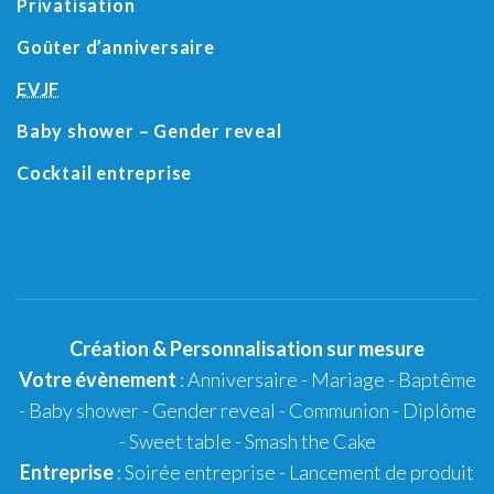
Privatisation
Goûter d’anniversaire
EVJF
Baby shower
– Gender reveal
Cocktail entreprise
Création
&
Personnalisation
sur mesure
Votre évènement
:
Anniversaire
-
Mariage
-
Baptême
-
Baby shower
- Gender reveal - Communion - Diplôme
-
Sweet table
-
Smash the Cake
Entreprise
: Soirée entreprise - Lancement de produit