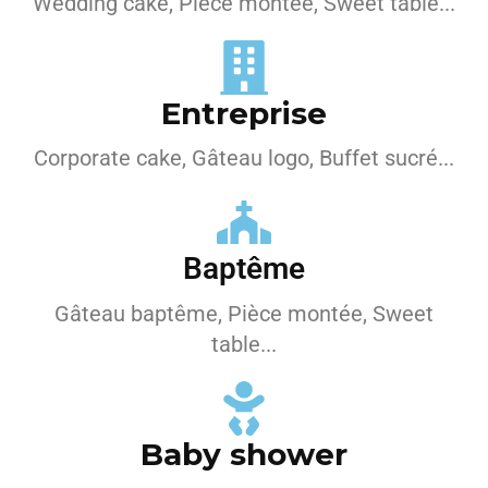
Wedding cake, Pièce montée, Sweet table...
Entreprise
Corporate cake, Gâteau logo, Buffet sucré...
Baptême
Gâteau baptême, Pièce montée, Sweet
table...
Baby shower