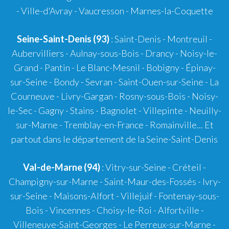
- Ville-d'Avray - Vaucresson - Marnes-la-Coquette
Seine-Saint-Denis (93)
: Saint-Denis - Montreuil -
Aubervilliers - Aulnay-sous-Bois - Drancy - Noisy-le-
Grand - Pantin - Le Blanc-Mesnil - Bobigny - Épinay-
sur-Seine - Bondy - Sevran - Saint-Ouen-sur-Seine - La
Courneuve - Livry-Gargan - Rosny-sous-Bois - Noisy-
le-Sec - Gagny - Stains - Bagnolet - Villepinte - Neuilly-
sur-Marne - Tremblay-en-France - Romainville... Et
partout dans le département de la Seine-Saint-Denis
Val-de-Marne (94)
: Vitry-sur-Seine - Créteil -
Champigny-sur-Marne - Saint-Maur-des-Fossés - Ivry-
sur-Seine - Maisons-Alfort - Villejuif - Fontenay-sous-
Bois - Vincennes - Choisy-le-Roi - Alfortville -
Villeneuve-Saint-Georges - Le Perreux-sur-Marne -