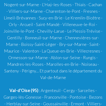
Nogent-sur-Marne - L'Haÿ-les-Roses - Thiais - Cachan
- Villiers-sur-Marne - Charenton-le-Pont - Fresnes -
Limeil-Brévannes - Sucy-en-Brie - Le Kremlin-Bicêtre -
Orly - Arcueil - Saint-Mandé - Villeneuve-le-Roi -
Joinville-le-Pont - Chevilly-Larue - Le Plessis-Trévise -
Gentilly - Bonneuil-sur-Marne - Chennevières-sur-
Marne - Boissy-Saint-Léger - Bry-sur-Marne - Saint-
Maurice - Valenton - La Queue-en-Brie - Villecresnes -
Ormesson-sur-Marne - Ablon-sur-Seine - Rungis -
Mandres-les-Roses - Marolles-en-Brie - Noiseau -
Santeny - Périgny... Et partout dans le département du
Val-de-Marne
Val-d'Oise (95)
: Argenteuil - Cergy - Sarcelles -
Garges-lès-Gonesse - Franconville - Pontoise - Bezons
- Herblay-sur-Seine - Goussainville - Ermont - Villiers-