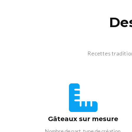
Des
Recettes traditio
Gâteaux sur mesure
Nombre de part, type de création,