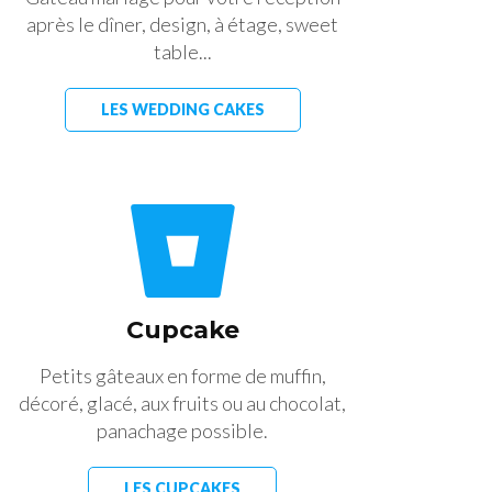
après le dîner, design, à étage, sweet
table...
LES WEDDING CAKES
Cupcake
Petits gâteaux en forme de muffin,
décoré, glacé, aux fruits ou au chocolat,
panachage possible.
LES CUPCAKES