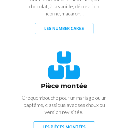
chocolat, à la vanille, décoration
licorne, macaron...
LES NUMBER CAKES
Pièce montée
Croquembouche pour un mariage ou un
baptême, classique avec ses choux ou
version revisitée.
LES PIÈCES MONTÉES