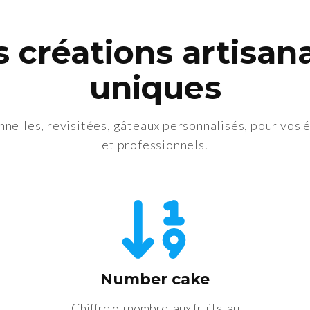
 créations artisan
uniques
nnelles, revisitées, gâteaux personnalisés, pour vos
et professionnels.
Number cake
Chiffre ou nombre, aux fruits, au