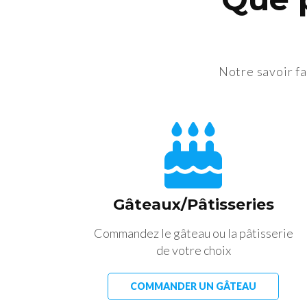
Notre savoir fa
Gâteaux/Pâtisseries
Commandez le gâteau ou la pâtisserie
de votre choix
COMMANDER UN GÂTEAU