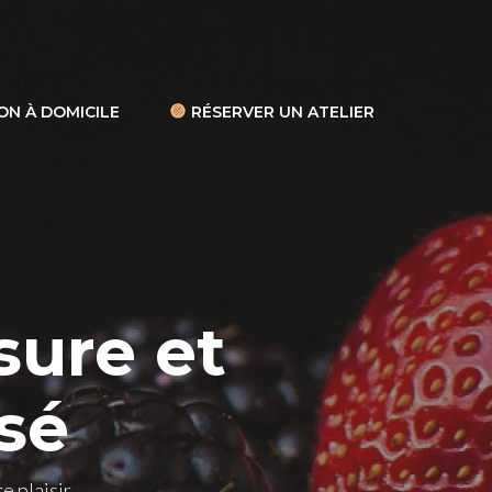
ON À DOMICILE
RÉSERVER UN ATELIER
sure et
sé
plaisir...