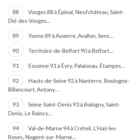
Vosges 88 à Épinal, Neufchâteau, Saint-
Dié-des-Vosges…
Yonne 89 à Auxerre, Avallon, Sens…
Territoire-de-Belfort 90 à Belfort...
Essonne 91 à Évry, Palaiseau, Étampes…
Hauts-de-Seine 92 à Nanterre, Boulogne-
Billancourt, Antony…
Seine-Saint-Denis 93 à Bobigny, Saint-
Denis, Le Raincy…
Val-de-Marne 94 à Créteil, L’Haÿ-les-
Roses, Nogent-sur-Marne…