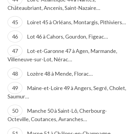
Châteaubriant, Ancenis, Saint-Nazaire…
Loiret 45 à Orléans, Montargis, Pithiviers…
Lot 46 à Cahors, Gourdon, Figeac…
Lot-et-Garonne 47 à Agen, Marmande,
Villeneuve-sur-Lot, Nérac…
Lozère 48 à Mende, Florac…
Maine-et-Loire 49 à Angers, Segré, Cholet,
Saumur…
Manche 50 à Saint-Lô, Cherbourg-
Octeville, Coutances, Avranches…
Marne 51 à Châlons-en-Champagne,