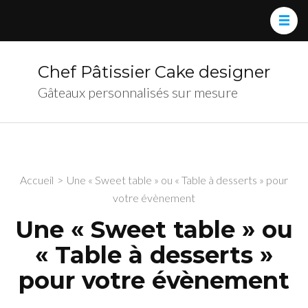
Chef Pâtissier Cake designer
Gâteaux personnalisés sur mesure
Accueil
>
Une « Sweet table » ou « Table à desserts » pour
votre évènement
Une « Sweet table » ou
« Table à desserts »
pour votre évènement