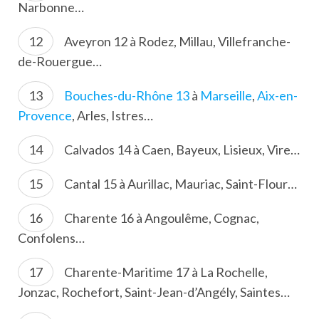
Narbonne…
Aveyron 12 à Rodez, Millau, Villefranche-
de-Rouergue…
Bouches-du-Rhône 13
à
Marseille
,
Aix-en-
Provence
, Arles, Istres…
Calvados 14 à Caen, Bayeux, Lisieux, Vire…
Cantal 15 à Aurillac, Mauriac, Saint-Flour…
Charente 16 à Angoulême, Cognac,
Confolens…
Charente-Maritime 17 à La Rochelle,
Jonzac, Rochefort, Saint-Jean-d’Angély, Saintes…