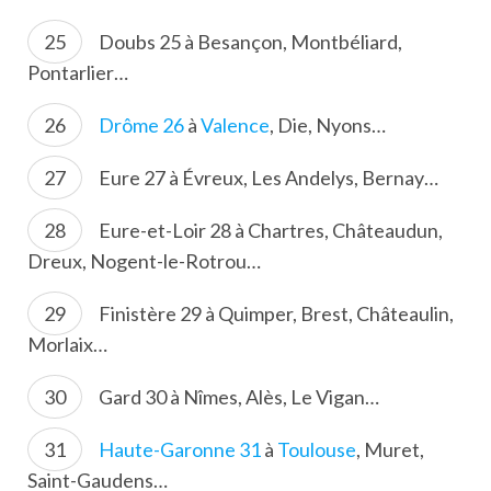
Doubs 25 à Besançon, Montbéliard,
Pontarlier…
Drôme 26
à
Valence
, Die, Nyons…
Eure 27 à Évreux, Les Andelys, Bernay…
Eure-et-Loir 28 à Chartres, Châteaudun,
Dreux, Nogent-le-Rotrou…
Finistère 29 à Quimper, Brest, Châteaulin,
Morlaix…
Gard 30 à Nîmes, Alès, Le Vigan…
Haute-Garonne 31
à
Toulouse
, Muret,
Saint-Gaudens…