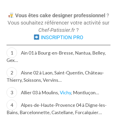
Vous êtes cake designer professionnel
?
Vous souhaitez référencer votre activité sur
Chef-Patissier.fr
?
INSCRIPTION PRO
Ain 01 à Bourg-en-Bresse, Nantua, Belley,
Gex…
Aisne 02 à Laon, Saint-Quentin, Château-
Thierry, Soissons, Vervins…
Allier 03 à Moulins,
Vichy
, Montluçon…
Alpes-de-Haute-Provence 04 à Digne-les-
Bains, Barcelonnette, Castellane, Forcalquier…