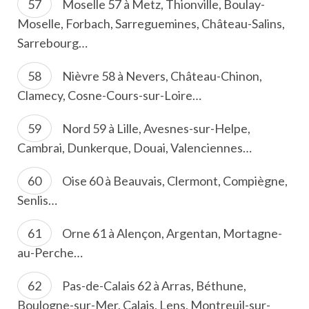
Moselle 57 à Metz, Thionville, Boulay-
Moselle, Forbach, Sarreguemines, Château-Salins,
Sarrebourg…
Nièvre 58 à Nevers, Château-Chinon,
Clamecy, Cosne-Cours-sur-Loire…
Nord 59 à Lille, Avesnes-sur-Helpe,
Cambrai, Dunkerque, Douai, Valenciennes…
Oise 60 à Beauvais, Clermont, Compiègne,
Senlis…
Orne 61 à Alençon, Argentan, Mortagne-
au-Perche…
Pas-de-Calais 62 à Arras, Béthune,
Boulogne-sur-Mer, Calais, Lens, Montreuil-sur-