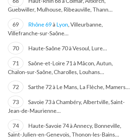
Haut-Rhin 68 à Colmar, Altkirch,
Guebwiller, Mulhouse, Ribeauville, Thann…
Rhône 69
à
Lyon
, Villeurbanne,
Villefranche-sur-Saône…
Haute-Saône 70 à Vesoul, Lure…
Saône-et-Loire 71 à Mâcon, Autun,
Chalon-sur-Saône, Charolles, Louhans…
Sarthe 72 à Le Mans, La Flèche, Mamers…
Savoie 73 à Chambéry, Albertville, Saint-
Jean-de-Maurienne…
Haute-Savoie 74 à Annecy, Bonneville,
Saint-Julien-en-Genevois, Thonon-les-Bains…