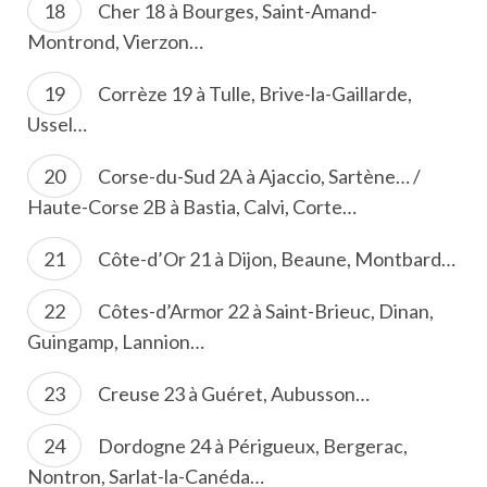
Cher 18 à Bourges, Saint-Amand-
Montrond, Vierzon…
Corrèze 19 à Tulle, Brive-la-Gaillarde,
Ussel…
Corse-du-Sud 2A à Ajaccio, Sartène… /
Haute-Corse 2B à Bastia, Calvi, Corte…
Côte-d’Or 21 à Dijon, Beaune, Montbard…
Côtes-d’Armor 22 à Saint-Brieuc, Dinan,
Guingamp, Lannion…
Creuse 23 à Guéret, Aubusson…
Dordogne 24 à Périgueux, Bergerac,
Nontron, Sarlat-la-Canéda…