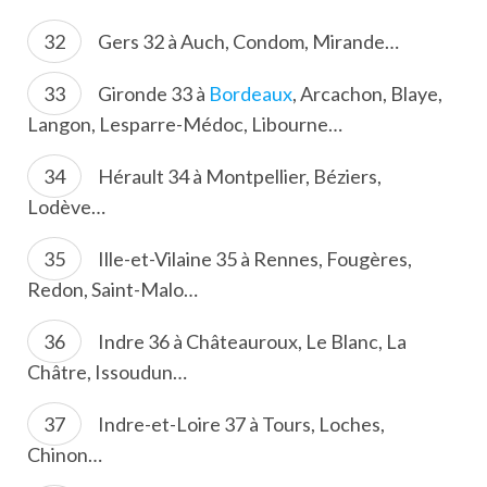
Gers 32 à Auch, Condom, Mirande…
Gironde 33 à
Bordeaux
, Arcachon, Blaye,
Langon, Lesparre-Médoc, Libourne…
Hérault 34 à Montpellier, Béziers,
Lodève…
Ille-et-Vilaine 35 à Rennes, Fougères,
Redon, Saint-Malo…
Indre 36 à Châteauroux, Le Blanc, La
Châtre, Issoudun…
Indre-et-Loire 37 à Tours, Loches,
Chinon…