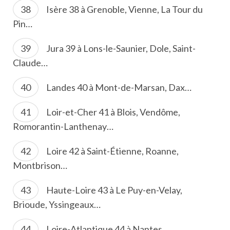
Isère 38 à Grenoble, Vienne, La Tour du
Pin…
Jura 39 à Lons-le-Saunier, Dole, Saint-
Claude…
Landes 40 à Mont-de-Marsan, Dax…
Loir-et-Cher 41 à Blois, Vendôme,
Romorantin-Lanthenay…
Loire 42 à Saint-Étienne, Roanne,
Montbrison…
Haute-Loire 43 à Le Puy-en-Velay,
Brioude, Yssingeaux…
Loire-Atlantique 44 à Nantes,