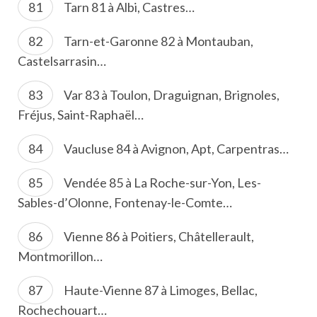
Tarn 81 à Albi, Castres…
Tarn-et-Garonne 82 à Montauban,
Castelsarrasin…
Var 83 à Toulon, Draguignan, Brignoles,
Fréjus, Saint-Raphaël…
Vaucluse 84 à Avignon, Apt, Carpentras…
Vendée 85 à La Roche-sur-Yon, Les-
Sables-d’Olonne, Fontenay-le-Comte…
Vienne 86 à Poitiers, Châtellerault,
Montmorillon…
Haute-Vienne 87 à Limoges, Bellac,
Rochechouart…