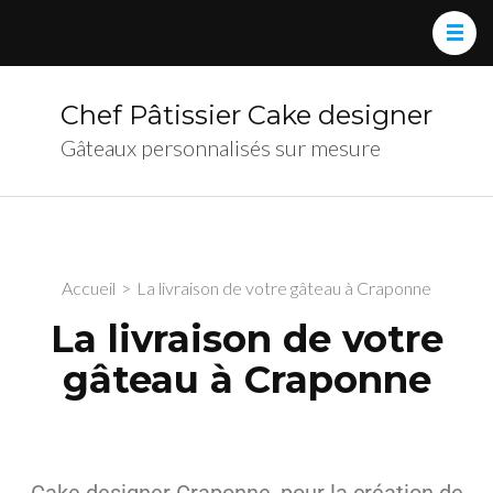
Chef Pâtissier Cake designer
Gâteaux personnalisés sur mesure
Accueil
>
La livraison de votre gâteau à Craponne
La livraison de votre
gâteau à Craponne