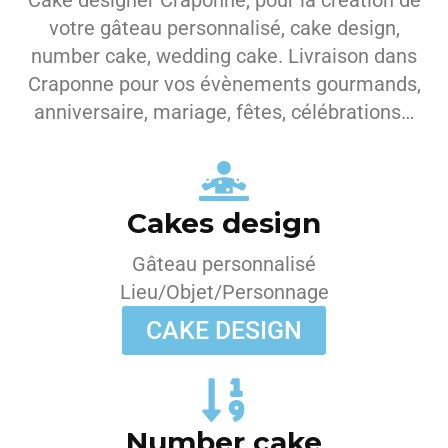
Cake designer Craponne, pour la création de
votre gâteau personnalisé, cake design,
number cake, wedding cake. Livraison dans
Craponne pour vos évènements gourmands,
anniversaire, mariage, fêtes, célébrations…
Cakes design
Gâteau personnalisé
Lieu/Objet/Personnage
CAKE DESIGN
Number cake