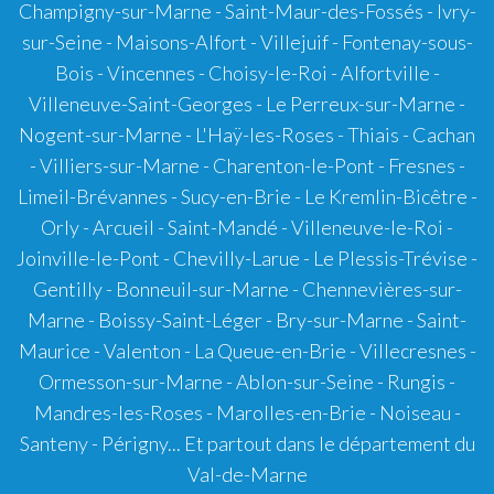
Champigny-sur-Marne - Saint-Maur-des-Fossés - Ivry-
sur-Seine - Maisons-Alfort - Villejuif - Fontenay-sous-
Bois - Vincennes - Choisy-le-Roi - Alfortville -
Villeneuve-Saint-Georges - Le Perreux-sur-Marne -
Nogent-sur-Marne - L'Haÿ-les-Roses - Thiais - Cachan
- Villiers-sur-Marne - Charenton-le-Pont - Fresnes -
Limeil-Brévannes - Sucy-en-Brie - Le Kremlin-Bicêtre -
Orly - Arcueil - Saint-Mandé - Villeneuve-le-Roi -
Joinville-le-Pont - Chevilly-Larue - Le Plessis-Trévise -
Gentilly - Bonneuil-sur-Marne - Chennevières-sur-
Marne - Boissy-Saint-Léger - Bry-sur-Marne - Saint-
Maurice - Valenton - La Queue-en-Brie - Villecresnes -
Ormesson-sur-Marne - Ablon-sur-Seine - Rungis -
Mandres-les-Roses - Marolles-en-Brie - Noiseau -
Santeny - Périgny... Et partout dans le département du
Val-de-Marne