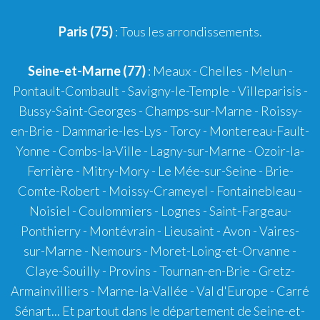
Paris (75)
: Tous les arrondissements.
Seine-et-Marne (77)
: Meaux - Chelles - Melun -
Pontault-Combault - Savigny-le-Temple - Villeparisis -
Bussy-Saint-Georges - Champs-sur-Marne - Roissy-
en-Brie - Dammarie-les-Lys - Torcy - Montereau-Fault-
Yonne - Combs-la-Ville - Lagny-sur-Marne - Ozoir-la-
Ferrière - Mitry-Mory - Le Mée-sur-Seine - Brie-
Comte-Robert - Moissy-Crameyel - Fontainebleau -
Noisiel - Coulommiers - Lognes - Saint-Fargeau-
Ponthierry - Montévrain - Lieusaint - Avon - Vaires-
sur-Marne - Nemours - Moret-Loing-et-Orvanne -
Claye-Souilly - Provins - Tournan-en-Brie - Gretz-
Armainvilliers - Marne-la-Vallée - Val d'Europe - Carré
Sénart... Et partout dans le département de Seine-et-