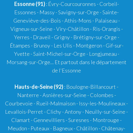
Essonne (91)
: Évry-Courcouronnes - Corbeil-
Essonnes - Massy - Savigny-sur-Orge - Sainte-
Geneviève-des-Bois - Athis-Mons - Palaiseau -
Vigneux-sur-Seine - Viry-Châtillon - Ris-Orangis -
Yerres - Draveil - Grigny - Brétigny-sur-Orge -
Étampes - Brunoy - Les Ulis - Montgeron - Gif-sur-
Yvette - Saint-Michel-sur-Orge - Longjumeau -
Morsang-sur-Orge... Et partout dans le département
de l'Essonne
Hauts-de-Seine (92)
: Boulogne-Billancourt -
Nanterre - Asnières-sur-Seine - Colombes -
Courbevoie - Rueil-Malmaison - Issy-les-Moulineaux -
Levallois-Perret - Clichy - Antony - Neuilly-sur-Seine -
Clamart - Gennevilliers - Suresnes - Montrouge -
Meudon - Puteaux - Bagneux - Châtillon - Châtenay-