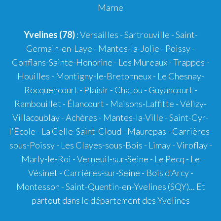
Marne
Yvelines (78)
: Versailles - Sartrouville - Saint-
Germain-en-Laye - Mantes-la-Jolie - Poissy -
Conflans-Sainte-Honorine - Les Mureaux - Trappes -
Houilles - Montigny-le-Bretonneux - Le Chesnay-
Rocquencourt - Plaisir - Chatou - Guyancourt -
Rambouillet - Élancourt - Maisons-Laffitte - Vélizy-
Villacoublay - Achères - Mantes-la-Ville - Saint-Cyr-
l'École - La Celle-Saint-Cloud - Maurepas - Carrières-
sous-Poissy - Les Clayes-sous-Bois - Limay - Viroflay -
Marly-le-Roi - Verneuil-sur-Seine - Le Pecq - Le
Vésinet - Carrières-sur-Seine - Bois d'Arcy -
Montesson - Saint-Quentin-en-Yvelines (SQY)... Et
partout dans le département des Yvelines