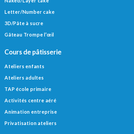
Naked/
Layer cake
Letter
/
Number cake
3D
/
Pâte à sucre
Gâteau Trompe l’œil
Cours de pâtisserie
Ateliers enfants
Ateliers adultes
TAP école primaire
Activités centre aéré
Animation entreprise
Privatisation ateliers