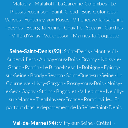
Malabry - Malakoff - La Garenne-Colombes - Le
Plessis-Robinson - Saint-Cloud - Bois-Colombes -
Vanves - Fontenay-aux-Roses - Villeneuve-la-Garenne
- Sèvres - Bourg-la-Reine - Chaville - Sceaux - Garches
- Ville-d'Avray - Vaucresson - Marnes-la-Coquette
Seine-Saint-Denis (93)
: Saint-Denis - Montreuil -
Aubervilliers - Aulnay-sous-Bois - Drancy - Noisy-le-
Grand - Pantin - Le Blanc-Mesnil - Bobigny - Épinay-
sur-Seine - Bondy - Sevran - Saint-Ouen-sur-Seine - La
Courneuve - Livry-Gargan - Rosny-sous-Bois - Noisy-
le-Sec - Gagny - Stains - Bagnolet - Villepinte - Neuilly-
sur-Marne - Tremblay-en-France - Romainville... Et
partout dans le département de la Seine-Saint-Denis
Val-de-Marne (94)
: Vitry-sur-Seine - Créteil -