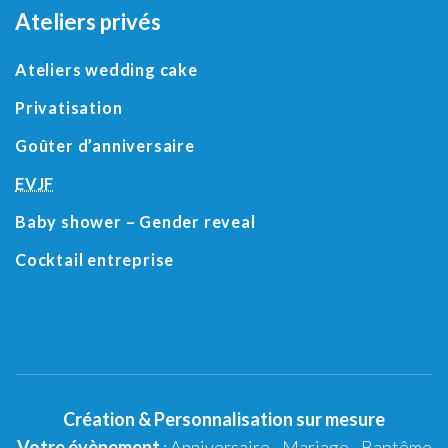
Ateliers privés
Ateliers wedding cake
Privatisation
Goûter d’anniversaire
EVJF
Baby shower
– Gender reveal
Cocktail entreprise
Création
&
Personnalisation
sur mesure
Votre évènement
:
Anniversaire
-
Mariage
-
Baptême