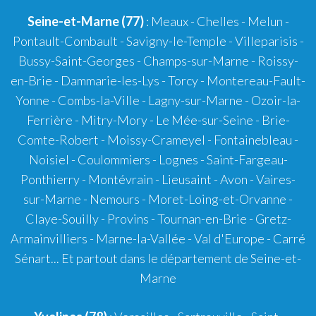
Seine-et-Marne (77)
: Meaux - Chelles - Melun -
Pontault-Combault - Savigny-le-Temple - Villeparisis -
Bussy-Saint-Georges - Champs-sur-Marne - Roissy-
en-Brie - Dammarie-les-Lys - Torcy - Montereau-Fault-
Yonne - Combs-la-Ville - Lagny-sur-Marne - Ozoir-la-
Ferrière - Mitry-Mory - Le Mée-sur-Seine - Brie-
Comte-Robert - Moissy-Crameyel - Fontainebleau -
Noisiel - Coulommiers - Lognes - Saint-Fargeau-
Ponthierry - Montévrain - Lieusaint - Avon - Vaires-
sur-Marne - Nemours - Moret-Loing-et-Orvanne -
Claye-Souilly - Provins - Tournan-en-Brie - Gretz-
Armainvilliers - Marne-la-Vallée - Val d'Europe - Carré
Sénart... Et partout dans le département de Seine-et-
Marne