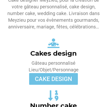
Cake designer Meyzieu, pour la création de
votre gâteau personnalisé, cake design,
number cake, wedding cake. Livraison dans
Meyzieu pour vos évènements gourmands,
anniversaire, mariage, fêtes, célébrations…
Cakes design
Gâteau personnalisé
Lieu/Objet/Personnage
CAKE DESIGN
Number cake