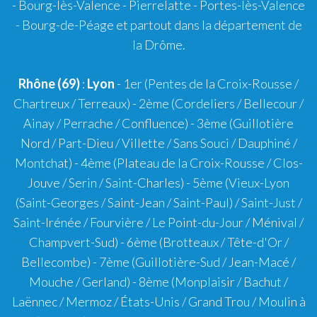
- Bourg-lès-Valence - Pierrelatte - Portes-lès-Valence
- Bourg-de-Péage et partout dans la département de
la Drôme.
Rhône (69)
:
Lyon
-
1er
(Pentes de la Croix-Rousse /
Chartreux / Terreaux) -
2ème
(Cordeliers / Bellecour /
Ainay / Perrache / Confluence) -
3ème
(Guillotière
Nord / Part-Dieu / Villette / Sans Souci / Dauphiné /
Montchat) -
4ème
(Plateau de la Croix-Rousse / Clos-
Jouve / Serin / Saint-Charles) -
5ème
(Vieux-Lyon
(Saint-Georges / Saint-Jean / Saint-Paul) / Saint-Just /
Saint-Irénée / Fourvière / Le Point-du-Jour / Ménival /
Champvert-Sud) -
6ème
(Brotteaux / Tête-d'Or /
Bellecombe) -
7ème
(Guillotière-Sud / Jean-Macé /
Mouche / Gerland) -
8ème
(Monplaisir / Bachut /
Laënnec / Mermoz / États-Unis / Grand Trou / Moulin à