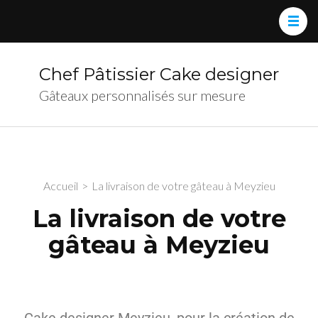
Chef Pâtissier Cake designer
Gâteaux personnalisés sur mesure
Accueil
>
La livraison de votre gâteau à Meyzieu
La livraison de votre
gâteau à Meyzieu