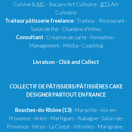
Cuisine &
MC
- Bac pro Art Culinaire -
BTS
Art
Culinaire
Traiteur pâtisserie
freelance
:
Traiteur
-
Restaurant
-
Salon de thé
-
Chambre d'hôtes
Consultant
:
Création de carte
-
Formation
-
Management
-
Média
-
Coaching
Livraison
-
Click and Collect
COLLECTIF DE PÂTISSIERS/PÂTISSIÈRES CAKE
DESIGNER PARTOUT EN FRANCE
Bouches-du-Rhône (13)
:
Marseille
-
Aix-en-
Provence
-
Arles
-
Martigues
-
Aubagne
-
Salon-de-
Provence
-
Istres
-
La Ciotat
-
Vitrolles
-
Marignane
-