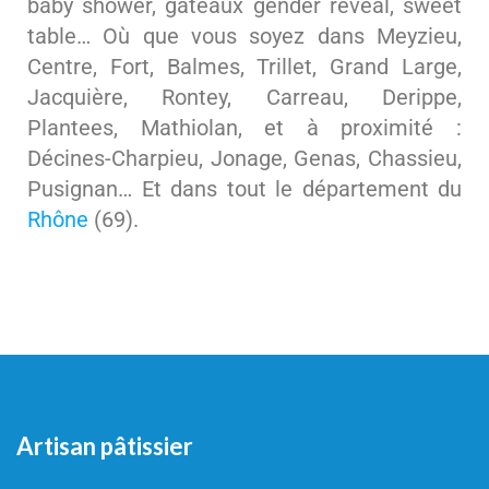
baby shower, gâteaux gender reveal, sweet
table… Où que vous soyez dans Meyzieu,
Centre, Fort, Balmes, Trillet, Grand Large,
Jacquière, Rontey, Carreau, Derippe,
Plantees, Mathiolan, et à proximité :
Décines-Charpieu, Jonage, Genas, Chassieu,
Pusignan… Et dans tout le département du
Rhône
(69).
Artisan pâtissier