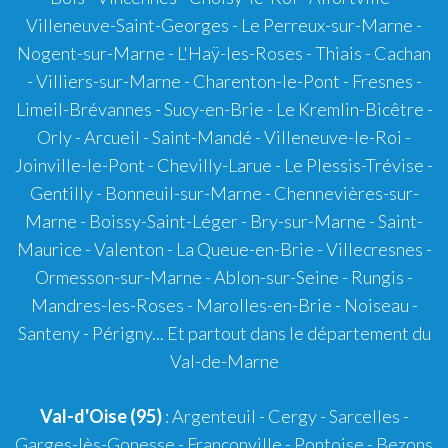
Villeneuve-Saint-Georges - Le Perreux-sur-Marne -
Nogent-sur-Marne - L'Haÿ-les-Roses - Thiais - Cachan
- Villiers-sur-Marne - Charenton-le-Pont - Fresnes -
Limeil-Brévannes - Sucy-en-Brie - Le Kremlin-Bicêtre -
Orly - Arcueil - Saint-Mandé - Villeneuve-le-Roi -
Joinville-le-Pont - Chevilly-Larue - Le Plessis-Trévise -
Gentilly - Bonneuil-sur-Marne - Chennevières-sur-
Marne - Boissy-Saint-Léger - Bry-sur-Marne - Saint-
Maurice - Valenton - La Queue-en-Brie - Villecresnes -
Ormesson-sur-Marne - Ablon-sur-Seine - Rungis -
Mandres-les-Roses - Marolles-en-Brie - Noiseau -
Santeny - Périgny... Et partout dans le département du
Val-de-Marne
Val-d'Oise (95)
: Argenteuil - Cergy - Sarcelles -
Garges-lès-Gonesse - Franconville - Pontoise - Bezons