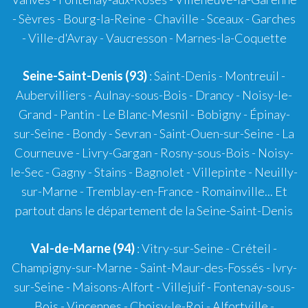
- Sèvres - Bourg-la-Reine - Chaville - Sceaux - Garches
- Ville-d'Avray - Vaucresson - Marnes-la-Coquette
Seine-Saint-Denis (93)
: Saint-Denis - Montreuil -
Aubervilliers - Aulnay-sous-Bois - Drancy - Noisy-le-
Grand - Pantin - Le Blanc-Mesnil - Bobigny - Épinay-
sur-Seine - Bondy - Sevran - Saint-Ouen-sur-Seine - La
Courneuve - Livry-Gargan - Rosny-sous-Bois - Noisy-
le-Sec - Gagny - Stains - Bagnolet - Villepinte - Neuilly-
sur-Marne - Tremblay-en-France - Romainville... Et
partout dans le département de la Seine-Saint-Denis
Val-de-Marne (94)
: Vitry-sur-Seine - Créteil -
Champigny-sur-Marne - Saint-Maur-des-Fossés - Ivry-
sur-Seine - Maisons-Alfort - Villejuif - Fontenay-sous-
Bois - Vincennes - Choisy-le-Roi - Alfortville -