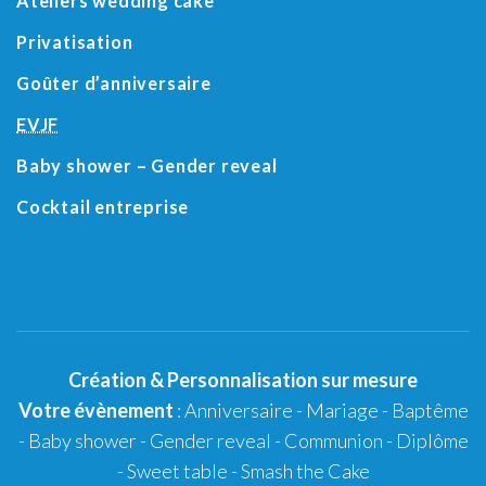
Ateliers wedding cake
Privatisation
Goûter d’anniversaire
EVJF
Baby shower
– Gender reveal
Cocktail entreprise
Création
&
Personnalisation
sur mesure
Votre évènement
:
Anniversaire
-
Mariage
-
Baptême
-
Baby shower
- Gender reveal - Communion - Diplôme
-
Sweet table
-
Smash the Cake