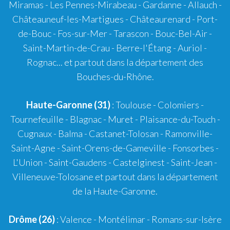
Miramas
-
Les Pennes-Mirabeau
-
Gardanne
-
Allauch
-
Châteauneuf-les-Martigues
-
Châteaurenard
-
Port-
de-Bouc
-
Fos-sur-Mer
-
Tarascon
-
Bouc-Bel-Air
-
Saint-Martin-de-Crau
-
Berre-l'Étang
-
Auriol
-
Rognac
... et partout dans la département des
Bouches-du-Rhône.
Haute-Garonne (31)
:
Toulouse
-
Colomiers
-
Tournefeuille
-
Blagnac
-
Muret
-
Plaisance-du-Touch
-
Cugnaux
-
Balma
-
Castanet-Tolosan
-
Ramonville-
Saint-Agne
- Saint-Orens-de-Gameville - Fonsorbes -
L'Union - Saint-Gaudens - Castelginest - Saint-Jean -
Villeneuve-Tolosane et partout dans la département
de la Haute-Garonne.
Drôme (26)
:
Valence
-
Montélimar
-
Romans-sur-Isère