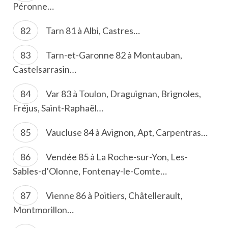
Péronne…
Tarn 81 à Albi, Castres…
Tarn-et-Garonne 82 à Montauban,
Castelsarrasin…
Var 83 à Toulon, Draguignan, Brignoles,
Fréjus, Saint-Raphaël…
Vaucluse 84 à Avignon, Apt, Carpentras…
Vendée 85 à La Roche-sur-Yon, Les-
Sables-d’Olonne, Fontenay-le-Comte…
Vienne 86 à Poitiers, Châtellerault,
Montmorillon…