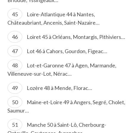
Brioude, Yssingeaux…
Loire-Atlantique 44 à Nantes,
Châteaubriant, Ancenis, Saint-Nazaire…
Loiret 45 à Orléans, Montargis, Pithiviers…
Lot 46 à Cahors, Gourdon, Figeac…
Lot-et-Garonne 47 à Agen, Marmande,
Villeneuve-sur-Lot, Nérac…
Lozère 48 à Mende, Florac…
Maine-et-Loire 49 à Angers, Segré, Cholet,
Saumur…
Manche 50 à Saint-Lô, Cherbourg-