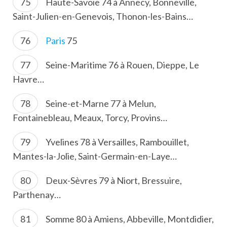
Haute-Savoie 74 à Annecy, Bonneville,
Saint-Julien-en-Genevois, Thonon-les-Bains…
Paris
75
Seine-Maritime 76 à Rouen, Dieppe, Le
Havre…
Seine-et-Marne 77 à Melun,
Fontainebleau, Meaux, Torcy, Provins…
Yvelines 78 à Versailles, Rambouillet,
Mantes-la-Jolie, Saint-Germain-en-Laye…
Deux-Sèvres 79 à Niort, Bressuire,
Parthenay…
Somme 80 à Amiens, Abbeville, Montdidier,