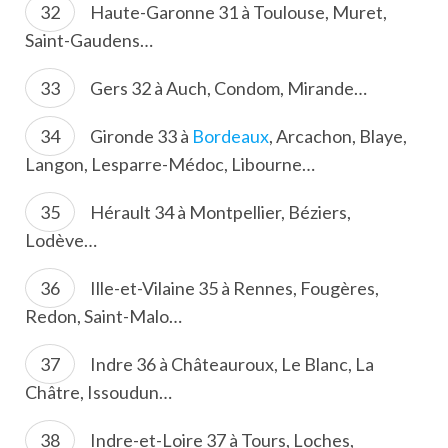
Haute-Garonne 31 à Toulouse, Muret,
Saint-Gaudens…
Gers 32 à Auch, Condom, Mirande…
Gironde 33 à
Bordeaux
, Arcachon, Blaye,
Langon, Lesparre-Médoc, Libourne…
Hérault 34 à Montpellier, Béziers,
Lodève…
Ille-et-Vilaine 35 à Rennes, Fougères,
Redon, Saint-Malo…
Indre 36 à Châteauroux, Le Blanc, La
Châtre, Issoudun…
Indre-et-Loire 37 à Tours, Loches,