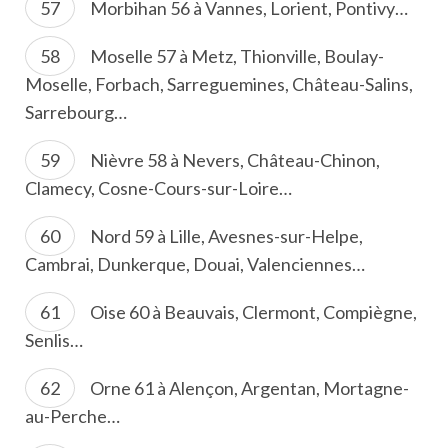
Morbihan 56 à Vannes, Lorient, Pontivy…
Moselle 57 à Metz, Thionville, Boulay-
Moselle, Forbach, Sarreguemines, Château-Salins,
Sarrebourg…
Nièvre 58 à Nevers, Château-Chinon,
Clamecy, Cosne-Cours-sur-Loire…
Nord 59 à Lille, Avesnes-sur-Helpe,
Cambrai, Dunkerque, Douai, Valenciennes…
Oise 60 à Beauvais, Clermont, Compiègne,
Senlis…
Orne 61 à Alençon, Argentan, Mortagne-
au-Perche…