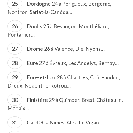
Dordogne 24 à Périgueux, Bergerac,
Nontron, Sarlat-la-Canéda…
Doubs 25 à Besançon, Montbéliard,
Pontarlier…
Drôme 26 à Valence, Die, Nyons…
Eure 27 à Évreux, Les Andelys, Bernay…
Eure-et-Loir 28 à Chartres, Châteaudun,
Dreux, Nogent-le-Rotrou…
Finistère 29 à Quimper, Brest, Châteaulin,
Morlaix…
Gard 30 à Nîmes, Alès, Le Vigan…