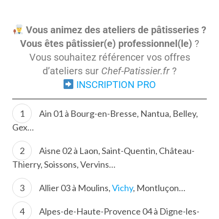
Vous animez des ateliers de pâtisseries ?
Vous êtes pâtissier(e) professionnel(le)
?
Vous souhaitez référencer vos offres
d’ateliers sur
Chef-Patissier.fr
?
INSCRIPTION PRO
Ain 01 à Bourg-en-Bresse, Nantua, Belley,
Gex…
Aisne 02 à Laon, Saint-Quentin, Château-
Thierry, Soissons, Vervins…
Allier 03 à Moulins,
Vichy
, Montluçon…
Alpes-de-Haute-Provence 04 à Digne-les-