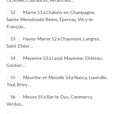
Octeville, Coutances, Avranches…
Marne 51 à Châlons-en-Champagne,
Sainte-Menebould, Reims, Épernay, Vitry-le-
François…
Haute-Marne 52 à Chaumont, Langres,
Saint-Dizier…
Mayenne 53 à Laval, Mayenne, Château-
Gontier…
Meurthe-et-Moselle 54 à Nancy, Lunéville,
Toul, Briey…
Meuse 55 à Bar-le-Duc, Commercy,
Verdun…