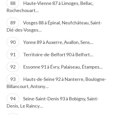
Haute-Vienne 87 à Limoges, Bellac,
Rochechouart…
Vosges 88 à Épinal, Neufchâteau, Saint-
Dié-des-Vosges…
Yonne 89 à Auxerre, Avallon, Sens…
Territoire-de-Belfort 90 à Belfort...
Essonne 91 à Évry, Palaiseau, Étampes…
Hauts-de-Seine 92 à Nanterre, Boulogne-
Billancourt, Antony…
Seine-Saint-Denis 93 à Bobigny, Saint-
Denis, Le Raincy…