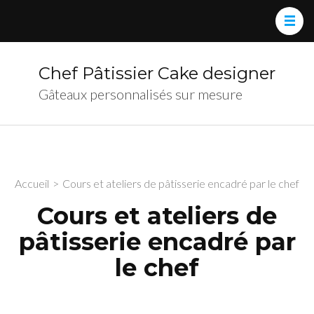
Chef Pâtissier Cake designer
Gâteaux personnalisés sur mesure
Accueil
>
Cours et ateliers de pâtisserie encadré par le chef
Cours et ateliers de
pâtisserie encadré par
le chef