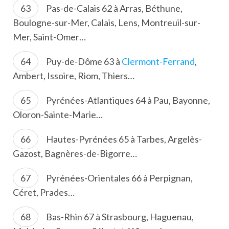
Pas-de-Calais 62 à Arras, Béthune,
Boulogne-sur-Mer, Calais, Lens, Montreuil-sur-
Mer, Saint-Omer…
Puy-de-Dôme 63 à
Clermont-Ferrand
,
Ambert, Issoire, Riom, Thiers…
Pyrénées-Atlantiques 64 à Pau, Bayonne,
Oloron-Sainte-Marie…
Hautes-Pyrénées 65 à Tarbes, Argelès-
Gazost, Bagnères-de-Bigorre…
Pyrénées-Orientales 66 à Perpignan,
Céret, Prades…
Bas-Rhin 67 à Strasbourg, Haguenau,