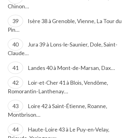
Chinon…
Isère 38 à Grenoble, Vienne, La Tour du
Pin…
Jura 39 à Lons-le-Saunier, Dole, Saint-
Claude…
Landes 40 à Mont-de-Marsan, Dax…
Loir-et-Cher 41 à Blois, Vendôme,
Romorantin-Lanthenay…
Loire 42 à Saint-Étienne, Roanne,
Montbrison…
Haute-Loire 43 à Le Puy-en-Velay,