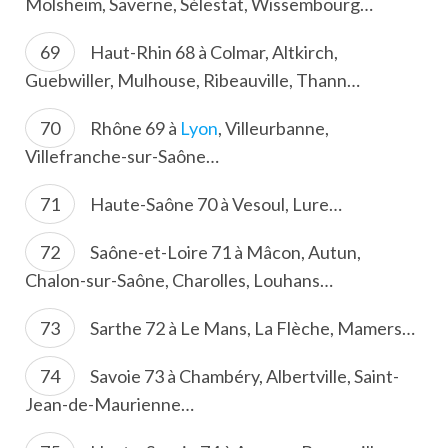
Molsheim, Saverne, Sélestat, Wissembourg…
Haut-Rhin 68 à Colmar, Altkirch,
Guebwiller, Mulhouse, Ribeauville, Thann…
Rhône 69 à
Lyon
, Villeurbanne,
Villefranche-sur-Saône…
Haute-Saône 70 à Vesoul, Lure…
Saône-et-Loire 71 à Mâcon, Autun,
Chalon-sur-Saône, Charolles, Louhans…
Sarthe 72 à Le Mans, La Flèche, Mamers…
Savoie 73 à Chambéry, Albertville, Saint-
Jean-de-Maurienne…