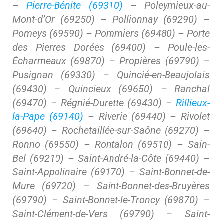
–
Pierre-Bénite (69310)
– Poleymieux-au-
Mont-d’Or (69250) – Pollionnay (69290) –
Pomeys (69590) – Pommiers (69480) – Porte
des Pierres Dorées (69400) – Poule-les-
Écharmeaux (69870) – Propières (69790) –
Pusignan (69330) – Quincié-en-Beaujolais
(69430) – Quincieux (69650) – Ranchal
(69470) – Régnié-Durette (69430) –
Rillieux-
la-Pape (69140)
– Riverie (69440) – Rivolet
(69640) – Rochetaillée-sur-Saône (69270) –
Ronno (69550) – Rontalon (69510) – Sain-
Bel (69210) – Saint-André-la-Côte (69440) –
Saint-Appolinaire (69170) – Saint-Bonnet-de-
Mure (69720) – Saint-Bonnet-des-Bruyères
(69790) – Saint-Bonnet-le-Troncy (69870) –
Saint-Clément-de-Vers (69790) – Saint-