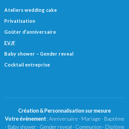
Ateliers wedding cake
Privatisation
Goûter d’anniversaire
EVJF
Baby shower
– Gender reveal
Cocktail entreprise
Création
&
Personnalisation
sur mesure
Votre évènement
:
Anniversaire
-
Mariage
-
Baptême
-
Baby shower
- Gender reveal - Communion - Diplôme