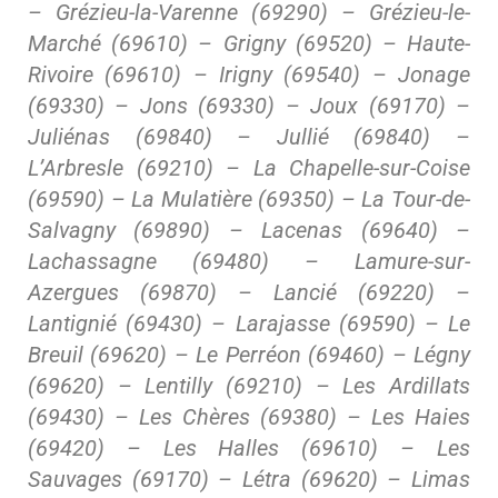
– Grézieu-la-Varenne (69290) – Grézieu-le-
Marché (69610) – Grigny (69520) – Haute-
Rivoire (69610) – Irigny (69540) – Jonage
(69330) – Jons (69330) – Joux (69170) –
Juliénas (69840) – Jullié (69840) –
L’Arbresle (69210) – La Chapelle-sur-Coise
(69590) – La Mulatière (69350) – La Tour-de-
Salvagny (69890) – Lacenas (69640) –
Lachassagne (69480) – Lamure-sur-
Azergues (69870) – Lancié (69220) –
Lantignié (69430) – Larajasse (69590) – Le
Breuil (69620) – Le Perréon (69460) – Légny
(69620) – Lentilly (69210) – Les Ardillats
(69430) – Les Chères (69380) – Les Haies
(69420) – Les Halles (69610) – Les
Sauvages (69170) – Létra (69620) – Limas