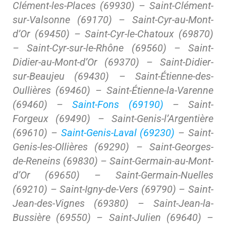
Clément-les-Places (69930) – Saint-Clément-
sur-Valsonne (69170) – Saint-Cyr-au-Mont-
d’Or (69450) – Saint-Cyr-le-Chatoux (69870)
– Saint-Cyr-sur-le-Rhône (69560) – Saint-
Didier-au-Mont-d’Or (69370) – Saint-Didier-
sur-Beaujeu (69430) – Saint-Étienne-des-
Oullières (69460) – Saint-Étienne-la-Varenne
(69460) –
Saint-Fons (69190)
– Saint-
Forgeux (69490) – Saint-Genis-l’Argentière
(69610) –
Saint-Genis-Laval (69230)
– Saint-
Genis-les-Ollières (69290) – Saint-Georges-
de-Reneins (69830) – Saint-Germain-au-Mont-
d’Or (69650) – Saint-Germain-Nuelles
(69210) – Saint-Igny-de-Vers (69790) – Saint-
Jean-des-Vignes (69380) – Saint-Jean-la-
Bussière (69550) – Saint-Julien (69640) –