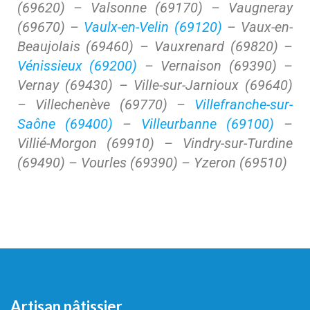
(69620) – Valsonne (69170) – Vaugneray
(69670) –
Vaulx-en-Velin (69120)
– Vaux-en-
Beaujolais (69460) – Vauxrenard (69820) –
Vénissieux (69200)
– Vernaison (69390) –
Vernay (69430) – Ville-sur-Jarnioux (69640)
– Villechenève (69770) –
Villefranche-sur-
Saône (69400)
–
Villeurbanne (69100)
–
Villié-Morgon (69910) – Vindry-sur-Turdine
(69490) – Vourles (69390) – Yzeron (69510)
Artisan pâtissier