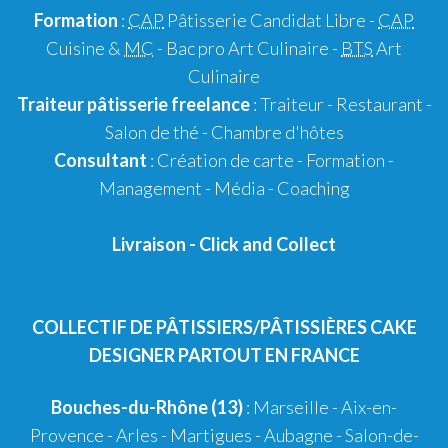
Formation
:
CAP
Pâtisserie Candidat Libre
-
CAP
Cuisine &
MC
- Bac pro Art Culinaire -
BTS
Art
Culinaire
Traiteur pâtisserie
freelance
:
Traiteur
-
Restaurant
-
Salon de thé
-
Chambre d'hôtes
Consultant
:
Création de carte
-
Formation
-
Management
-
Média
-
Coaching
Livraison
-
Click and Collect
COLLECTIF DE PÂTISSIERS/PÂTISSIÈRES CAKE
DESIGNER PARTOUT EN FRANCE
Bouches-du-Rhône (13)
:
Marseille
-
Aix-en-
Provence
-
Arles
-
Martigues
-
Aubagne
-
Salon-de-