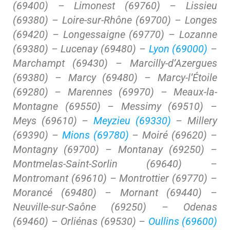
(69400) – Limonest (69760) – Lissieu
(69380) – Loire-sur-Rhône (69700) – Longes
(69420) – Longessaigne (69770) – Lozanne
(69380) – Lucenay (69480) –
Lyon (69000)
–
Marchampt (69430) – Marcilly-d’Azergues
(69380) – Marcy (69480) – Marcy-l’Étoile
(69280) – Marennes (69970) – Meaux-la-
Montagne (69550) – Messimy (69510) –
Meys (69610) –
Meyzieu (69330)
– Millery
(69390) –
Mions (69780)
– Moiré (69620) –
Montagny (69700) – Montanay (69250) –
Montmelas-Saint-Sorlin (69640) –
Montromant (69610) – Montrottier (69770) –
Morancé (69480) – Mornant (69440) –
Neuville-sur-Saône (69250) – Odenas
(69460) – Orliénas (69530) –
Oullins (69600)