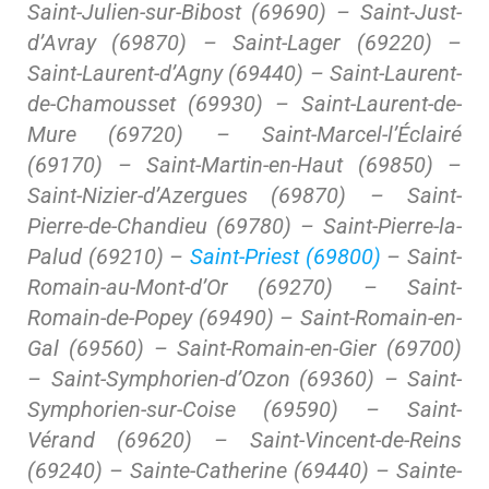
Saint-Julien-sur-Bibost (69690) – Saint-Just-
d’Avray (69870) – Saint-Lager (69220) –
Saint-Laurent-d’Agny (69440) – Saint-Laurent-
de-Chamousset (69930) – Saint-Laurent-de-
Mure (69720) – Saint-Marcel-l’Éclairé
(69170) – Saint-Martin-en-Haut (69850) –
Saint-Nizier-d’Azergues (69870) – Saint-
Pierre-de-Chandieu (69780) – Saint-Pierre-la-
Palud (69210) –
Saint-Priest (69800)
– Saint-
Romain-au-Mont-d’Or (69270) – Saint-
Romain-de-Popey (69490) – Saint-Romain-en-
Gal (69560) – Saint-Romain-en-Gier (69700)
– Saint-Symphorien-d’Ozon (69360) – Saint-
Symphorien-sur-Coise (69590) – Saint-
Vérand (69620) – Saint-Vincent-de-Reins
(69240) – Sainte-Catherine (69440) – Sainte-