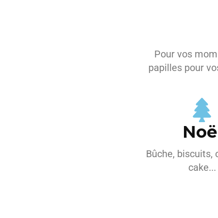
Pour vos momen
papilles pour vo
Noë
Bûche, biscuits,
cake...