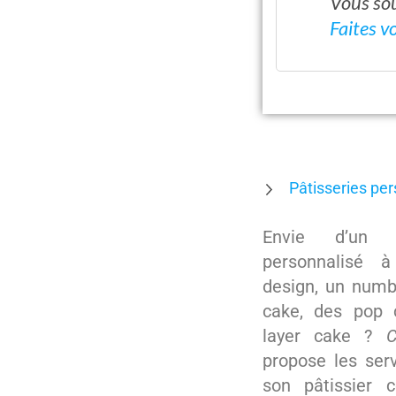
Vous sou
Faites v
Pâtisseries pe
Envie d’un s
personnalisé 
design, un numb
cake, des pop 
layer cake ?
C
propose les ser
son pâtissier 