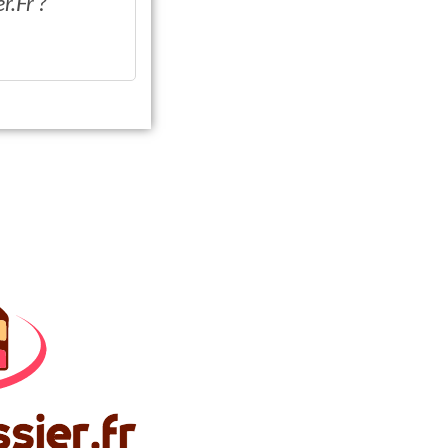
r.Fr ?