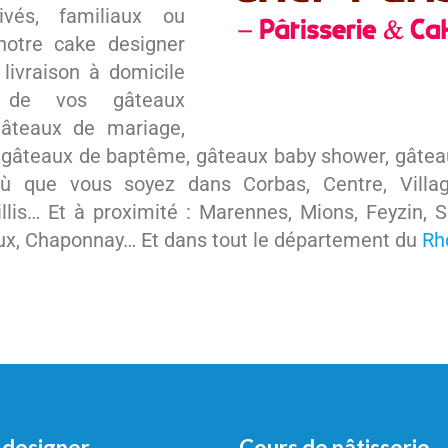
ivés, familiaux ou
 notre cake designer
livraison à domicile
 de vos gâteaux
 gâteaux de mariage,
 gâteaux de baptême, gâteaux baby shower, gâteau
ù que vous soyez dans Corbas, Centre, Villag
illis… Et à proximité : Marennes, Mions, Feyzin, 
ux, Chaponnay… Et dans tout le département du
Rh
 designer
Cours de pâtisserie