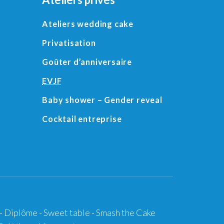
Ateliers wedding cake
Privatisation
Goûter d’anniversaire
EVJF
Baby shower
– Gender reveal
Cocktail entreprise
- Diplôme -
Sweet table
-
Smash the Cake