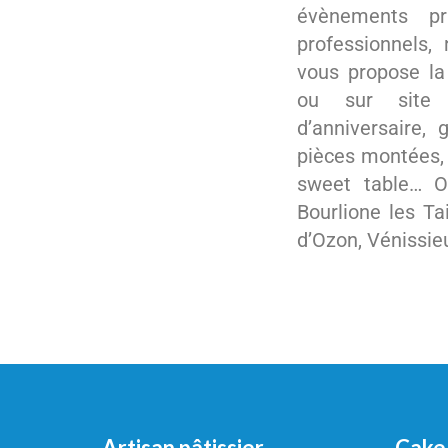
évènements pr
professionnels,
vous propose la 
ou sur site
d’anniversaire,
pièces montées,
sweet table… O
Bourlione les Ta
d’Ozon, Vénissie
Artisan pâtissier
Cake