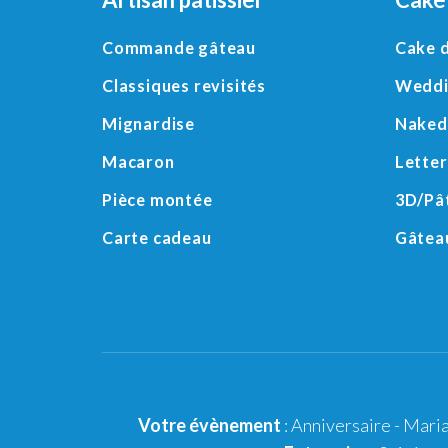
Commande gâteau
Cake 
Classiques revisités
Weddi
Mignardise
Naked
Macaron
Letter
Pièce montée
3D
/
Pâ
Carte cadeau
Gâteau
Votre évènement
:
Anniversaire
-
Mari