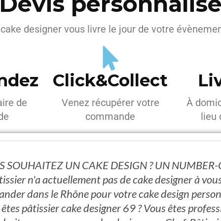
Devis personnalis
 cake designer vous livre le jour de votre évèneme
ndez
Click&Collect
Li
aire de
Venez récupérer votre
À domic
de
commande
lieu
 SOUHAITEZ UN CAKE DESIGN ? UN NUMBER-
issier n'a actuellement pas de cake designer à vou
der dans le Rhône pour votre cake design person
êtes pâtissier cake designer 69 ? Vous êtes profess