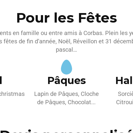
Pour les Fêtes
ts en famille ou entre amis à Corbas. Plein les ye
s fêtes de fin d’année, Noël, Réveillon et 31 décem
pascal…
l
Pâques
Ha
 christmas
Lapin de Pâques, Cloche
Sorci
de Pâques, Chocolat...
Citrou