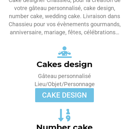
Cake designer Chassieu, pour la création de
votre gâteau personnalisé, cake design,
number cake, wedding cake. Livraison dans
Chassieu pour vos évènements gourmands,
anniversaire, mariage, fêtes, célébrations…
Cakes design
Gâteau personnalisé
Lieu/Objet/Personnage
CAKE DESIGN
Number cake