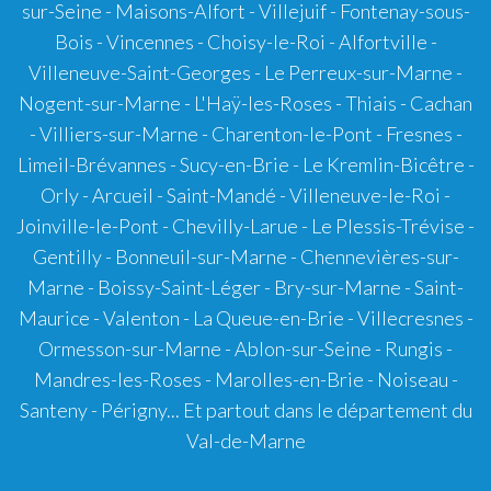
sur-Seine - Maisons-Alfort - Villejuif - Fontenay-sous-
Bois - Vincennes - Choisy-le-Roi - Alfortville -
Villeneuve-Saint-Georges - Le Perreux-sur-Marne -
Nogent-sur-Marne - L'Haÿ-les-Roses - Thiais - Cachan
- Villiers-sur-Marne - Charenton-le-Pont - Fresnes -
Limeil-Brévannes - Sucy-en-Brie - Le Kremlin-Bicêtre -
Orly - Arcueil - Saint-Mandé - Villeneuve-le-Roi -
Joinville-le-Pont - Chevilly-Larue - Le Plessis-Trévise -
Gentilly - Bonneuil-sur-Marne - Chennevières-sur-
Marne - Boissy-Saint-Léger - Bry-sur-Marne - Saint-
Maurice - Valenton - La Queue-en-Brie - Villecresnes -
Ormesson-sur-Marne - Ablon-sur-Seine - Rungis -
Mandres-les-Roses - Marolles-en-Brie - Noiseau -
Santeny - Périgny... Et partout dans le département du
Val-de-Marne