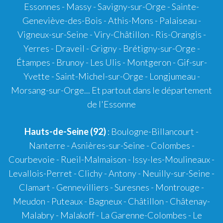
Essonnes - Massy - Savigny-sur-Orge - Sainte-
Geneviève-des-Bois - Athis-Mons - Palaiseau -
Vigneux-sur-Seine - Viry-Châtillon - Ris-Orangis -
Yerres - Draveil - Grigny - Brétigny-sur-Orge -
Étampes - Brunoy - Les Ulis - Montgeron - Gif-sur-
Yvette - Saint-Michel-sur-Orge - Longjumeau -
Morsang-sur-Orge... Et partout dans le département
de l'Essonne
Hauts-de-Seine (92)
: Boulogne-Billancourt -
Nanterre - Asnières-sur-Seine - Colombes -
Courbevoie - Rueil-Malmaison - Issy-les-Moulineaux -
Levallois-Perret - Clichy - Antony - Neuilly-sur-Seine -
Clamart - Gennevilliers - Suresnes - Montrouge -
Meudon - Puteaux - Bagneux - Châtillon - Châtenay-
Malabry - Malakoff - La Garenne-Colombes - Le