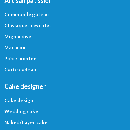
Artisan pâtissier
Commande gâteau
Classiques revisités
Mignardise
Macaron
Pièce montée
Carte cadeau
Cake designer
Cake design
Wedding cake
Naked/
Layer cake