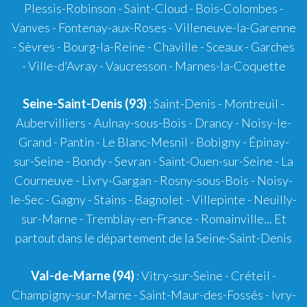
Plessis-Robinson - Saint-Cloud - Bois-Colombes -
Vanves - Fontenay-aux-Roses - Villeneuve-la-Garenne
- Sèvres - Bourg-la-Reine - Chaville - Sceaux - Garches
- Ville-d'Avray - Vaucresson - Marnes-la-Coquette
Seine-Saint-Denis (93)
: Saint-Denis - Montreuil -
Aubervilliers - Aulnay-sous-Bois - Drancy - Noisy-le-
Grand - Pantin - Le Blanc-Mesnil - Bobigny - Épinay-
sur-Seine - Bondy - Sevran - Saint-Ouen-sur-Seine - La
Courneuve - Livry-Gargan - Rosny-sous-Bois - Noisy-
le-Sec - Gagny - Stains - Bagnolet - Villepinte - Neuilly-
sur-Marne - Tremblay-en-France - Romainville... Et
partout dans le département de la Seine-Saint-Denis
Val-de-Marne (94)
: Vitry-sur-Seine - Créteil -
Champigny-sur-Marne - Saint-Maur-des-Fossés - Ivry-