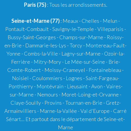
Paris (75)
: Tous les arrondissements.
Seine-et-Marne (77)
: Meaux - Chelles - Melun -
Pontault-Combault - Savigny-le-Temple - Villeparisis -
Bussy-Saint-Georges - Champs-sur-Marne - Roissy-
en-Brie - Dammarie-les-Lys - Torcy - Montereau-Fault-
Yonne - Combs-la-Ville - Lagny-sur-Marne - Ozoir-la-
Ferrière - Mitry-Mory - Le Mée-sur-Seine - Brie-
Comte-Robert - Moissy-Crameyel - Fontainebleau -
Noisiel - Coulommiers - Lognes - Saint-Fargeau-
Ponthierry - Montévrain - Lieusaint - Avon - Vaires-
sur-Marne - Nemours - Moret-Loing-et-Orvanne -
Claye-Souilly - Provins - Tournan-en-Brie - Gretz-
Armainvilliers - Marne-la-Vallée - Val d'Europe - Carré
Sénart... Et partout dans le département de Seine-et-
Marne