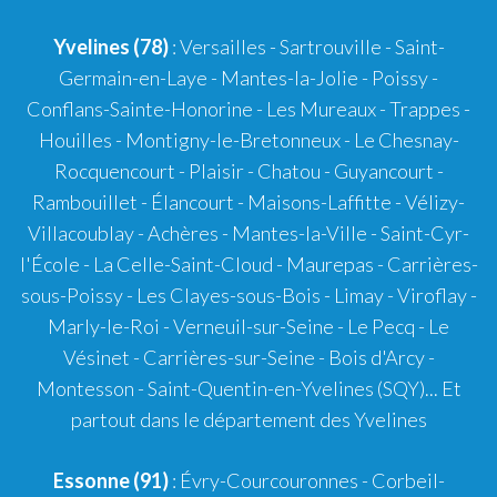
Yvelines (78)
: Versailles - Sartrouville - Saint-
Germain-en-Laye - Mantes-la-Jolie - Poissy -
Conflans-Sainte-Honorine - Les Mureaux - Trappes -
Houilles - Montigny-le-Bretonneux - Le Chesnay-
Rocquencourt - Plaisir - Chatou - Guyancourt -
Rambouillet - Élancourt - Maisons-Laffitte - Vélizy-
Villacoublay - Achères - Mantes-la-Ville - Saint-Cyr-
l'École - La Celle-Saint-Cloud - Maurepas - Carrières-
sous-Poissy - Les Clayes-sous-Bois - Limay - Viroflay -
Marly-le-Roi - Verneuil-sur-Seine - Le Pecq - Le
Vésinet - Carrières-sur-Seine - Bois d'Arcy -
Montesson - Saint-Quentin-en-Yvelines (SQY)... Et
partout dans le département des Yvelines
Essonne (91)
: Évry-Courcouronnes - Corbeil-