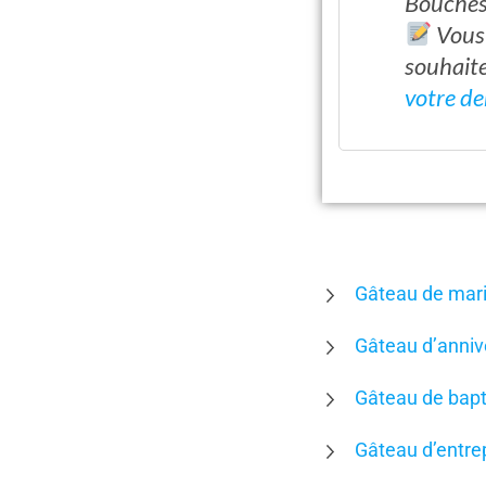
Bouches
Vous 
souhaite
votre de
Gâteau de mar
Gâteau d’anniv
Gâteau de bap
Gâteau d’entre