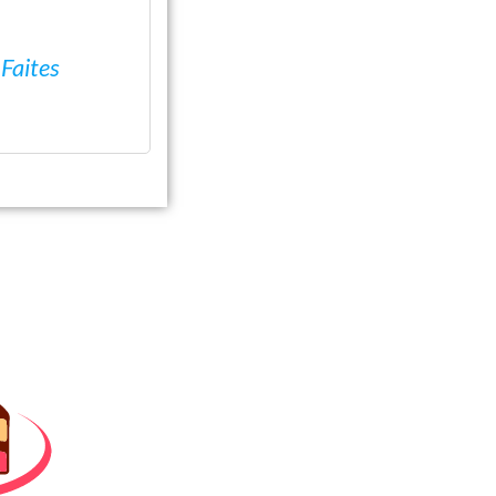
?
Faites