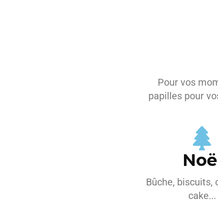
Pour vos momen
papilles pour vo
Noë
Bûche, biscuits,
cake...