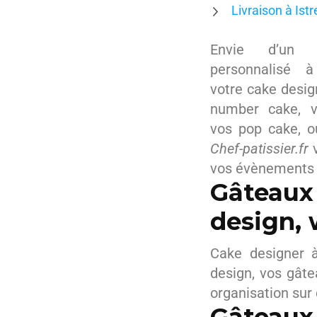
Livraison à Istr
Envie d’un s
personnalisé 
votre cake desig
number cake, v
vos pop cake, o
Chef-patissier.fr
v
vos évènements p
Gâteaux
design, 
Cake designer à
design, vos gât
organisation sur