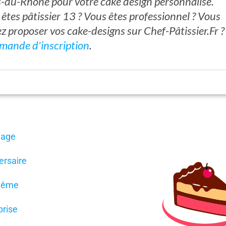
-du-Rhône pour votre cake design personnalisé.
êtes pâtissier 13 ? Vous êtes professionnel ? Vous
z proposer vos cake-designs sur Chef-Pâtissier.Fr 
mande d'inscription
.
iage
ersaire
tême
prise