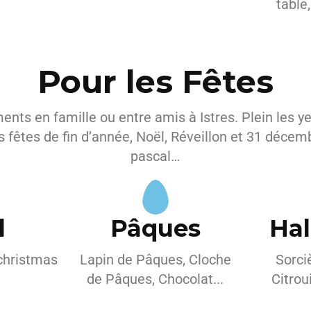
table,
Pour les Fêtes
ts en famille ou entre amis à Istres. Plein les ye
s fêtes de fin d’année, Noël, Réveillon et 31 décem
pascal…
l
Pâques
Ha
 christmas
Lapin de Pâques, Cloche
Sorci
de Pâques, Chocolat...
Citrou