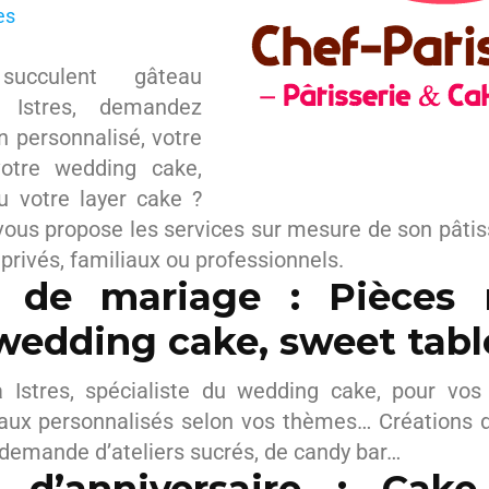
es
ucculent gâteau
à Istres, demandez
n personnalisé, votre
otre wedding cake,
u votre layer cake ?
ous propose les services sur mesure de son pâtiss
rivés, familiaux ou professionnels.
 de mariage : Pièces
wedding cake, sweet tabl
 Istres, spécialiste du wedding cake, pour vo
eaux personnalisés selon vos thèmes… Créations d
 demande d’ateliers sucrés, de candy bar…