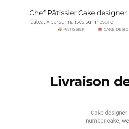
Chef Pâtissier Cake designer
Gâteaux personnalisés sur mesure
PÂTISSIER
CAKE DESI
Livraison d
Cake designer I
number cake, we