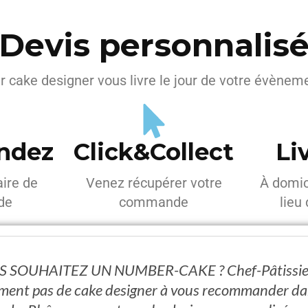
Devis personnalis
er cake designer vous livre le jour de votre évèneme
ndez
Click&Collect
Li
aire de
Venez récupérer votre
À domic
de
commande
lieu
 SOUHAITEZ UN NUMBER-CAKE ? Chef-Pâtissier
ment pas de cake designer à vous recommander da