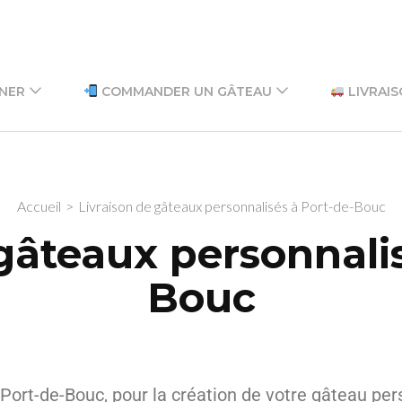
GNER
COMMANDER UN GÂTEAU
LIVRAIS
Accueil
>
Livraison de gâteaux personnalisés à Port-de-Bouc
gâteaux personnali
Bouc
Port-de-Bouc, pour la création de votre gâteau per