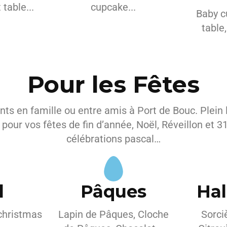
table...
cupcake...
Baby c
table,
Pour les Fêtes
s en famille ou entre amis à Port de Bouc. Plein l
s pour vos fêtes de fin d’année, Noël, Réveillon et 
célébrations pascal…
l
Pâques
Ha
 christmas
Lapin de Pâques, Cloche
Sorci