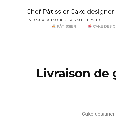
Chef Pâtissier Cake designer
Gâteaux personnalisés sur mesure
PÂTISSIER
CAKE DESI
Livraison de 
Cake designer 