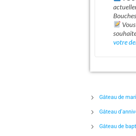
actuelle
Bouches
Vous 
souhaite
votre de
Gâteau de mar
Gâteau d’anniv
Gâteau de bap