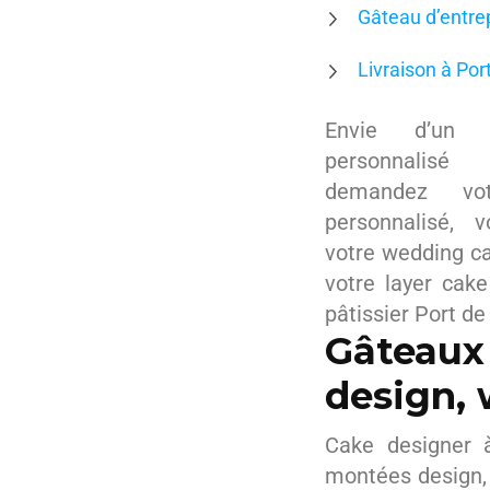
Gâteau d’entre
Livraison à Por
Envie d’un s
personnalisé
demandez vo
personnalisé, 
votre wedding ca
votre layer cak
pâtissier Port d
Gâteaux
design, 
Cake designer 
montées design,