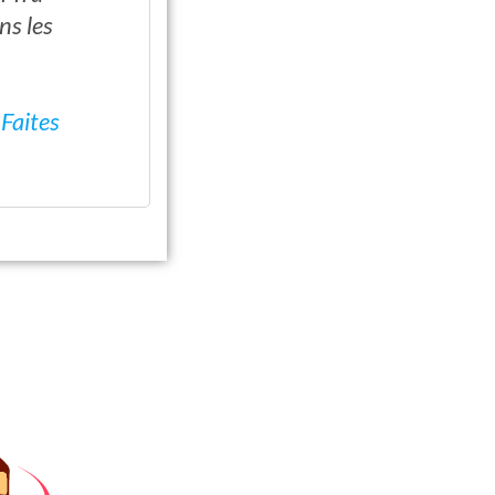
ns les
?
Faites