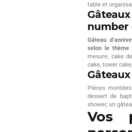
table et organis
Gâteaux
number
Gâteau d’annive
selon le thème 
mesure, cake de
cake, tower cake
Gâteaux
Pièces montées
dessert de bapt
shower, un gâtea
Vos p