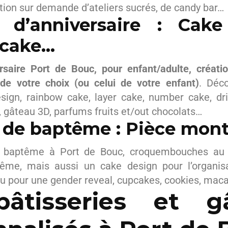
ation sur demande d’ateliers sucrés, de candy bar…
 d’anniversaire : Cake
 cake…
rsaire Port de Bouc, pour enfant/adulte, créat
de votre choix (ou celui de votre enfant)
. Déc
sign, rainbow cake, layer cake, number cake, dr
, gâteau 3D, parfums fruits et/out chocolats…
 de baptême : Pièce mon
 baptême à Port de Bouc, croquembouches au de
ême, mais aussi un cake design pour l’organis
u pour une gender reveal, cupcakes, cookies, mac
âtisseries et g