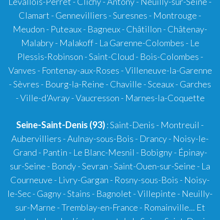
Levallois-Perret - Clichy - Antony - Neuilly-sur-Seine -
Clamart - Gennevilliers - Suresnes - Montrouge -
Meudon - Puteaux - Bagneux - Châtillon - Châtenay-
Malabry - Malakoff - La Garenne-Colombes - Le
Plessis-Robinson - Saint-Cloud - Bois-Colombes -
Vanves - Fontenay-aux-Roses - Villeneuve-la-Garenne
- Sèvres - Bourg-la-Reine - Chaville - Sceaux - Garches
- Ville-d'Avray - Vaucresson - Marnes-la-Coquette
Seine-Saint-Denis (93)
: Saint-Denis - Montreuil -
Aubervilliers - Aulnay-sous-Bois - Drancy - Noisy-le-
Grand - Pantin - Le Blanc-Mesnil - Bobigny - Épinay-
sur-Seine - Bondy - Sevran - Saint-Ouen-sur-Seine - La
Courneuve - Livry-Gargan - Rosny-sous-Bois - Noisy-
le-Sec - Gagny - Stains - Bagnolet - Villepinte - Neuilly-
sur-Marne - Tremblay-en-France - Romainville... Et