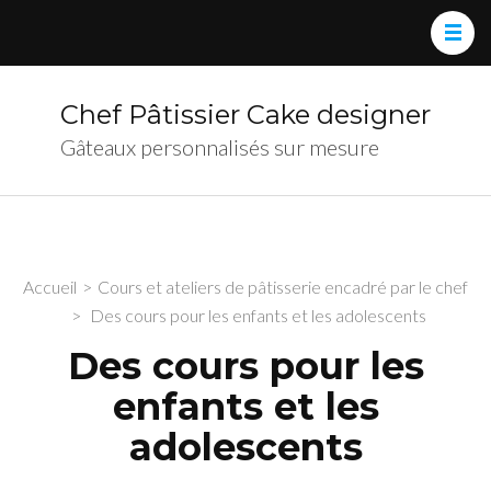
Chef Pâtissier Cake designer
Gâteaux personnalisés sur mesure
Accueil
>
Cours et ateliers de pâtisserie encadré par le chef
>
Des cours pour les enfants et les adolescents
Des cours pour les
enfants et les
adolescents