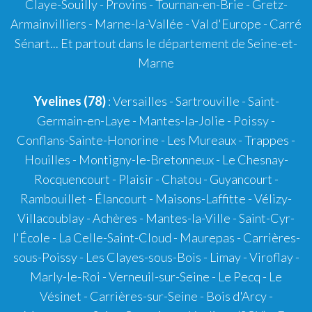
Claye-Souilly - Provins - Tournan-en-Brie - Gretz-
Armainvilliers - Marne-la-Vallée - Val d'Europe - Carré
Sénart... Et partout dans le département de Seine-et-
Marne
Yvelines (78)
: Versailles - Sartrouville - Saint-
Germain-en-Laye - Mantes-la-Jolie - Poissy -
Conflans-Sainte-Honorine - Les Mureaux - Trappes -
Houilles - Montigny-le-Bretonneux - Le Chesnay-
Rocquencourt - Plaisir - Chatou - Guyancourt -
Rambouillet - Élancourt - Maisons-Laffitte - Vélizy-
Villacoublay - Achères - Mantes-la-Ville - Saint-Cyr-
l'École - La Celle-Saint-Cloud - Maurepas - Carrières-
sous-Poissy - Les Clayes-sous-Bois - Limay - Viroflay -
Marly-le-Roi - Verneuil-sur-Seine - Le Pecq - Le
Vésinet - Carrières-sur-Seine - Bois d'Arcy -