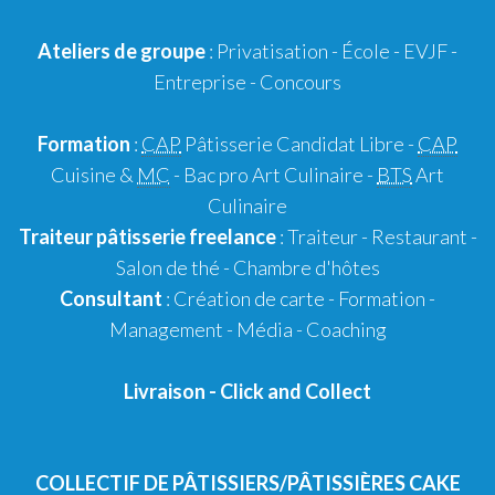
Ateliers de groupe
:
Privatisation
- École -
EVJF
-
Entreprise
-
Concours
Formation
:
CAP
Pâtisserie Candidat Libre
-
CAP
Cuisine &
MC
- Bac pro Art Culinaire -
BTS
Art
Culinaire
Traiteur pâtisserie
freelance
:
Traiteur
-
Restaurant
-
Salon de thé
-
Chambre d'hôtes
Consultant
:
Création de carte
-
Formation
-
Management
-
Média
-
Coaching
Livraison
-
Click and Collect
COLLECTIF DE PÂTISSIERS/PÂTISSIÈRES CAKE