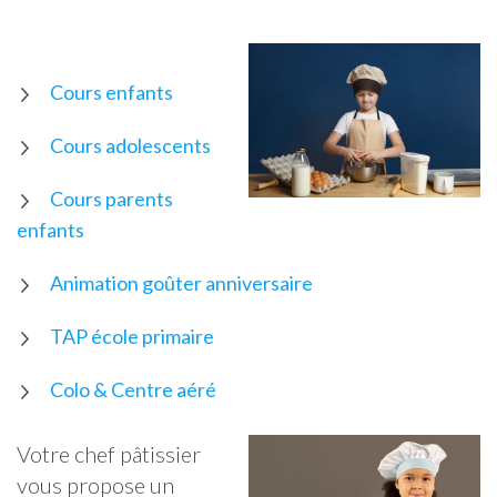
Cours enfants
Cours adolescents
Cours parents
enfants
Animation goûter anniversaire
TAP école primaire
Colo & Centre aéré
Votre chef pâtissier
vous propose un