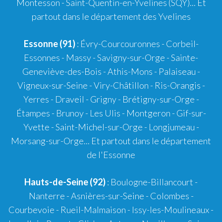
Montesson - Saint-Quentin-en-Yvelines (SQY)... Et
partout dans le département des Yvelines
Essonne (91)
: Évry-Courcouronnes - Corbeil-
Essonnes - Massy - Savigny-sur-Orge - Sainte-
Geneviève-des-Bois - Athis-Mons - Palaiseau -
Vigneux-sur-Seine - Viry-Châtillon - Ris-Orangis -
Yerres - Draveil - Grigny - Brétigny-sur-Orge -
Étampes - Brunoy - Les Ulis - Montgeron - Gif-sur-
Yvette - Saint-Michel-sur-Orge - Longjumeau -
Morsang-sur-Orge... Et partout dans le département
de l'Essonne
Hauts-de-Seine (92)
: Boulogne-Billancourt -
Nanterre - Asnières-sur-Seine - Colombes -
Courbevoie - Rueil-Malmaison - Issy-les-Moulineaux -