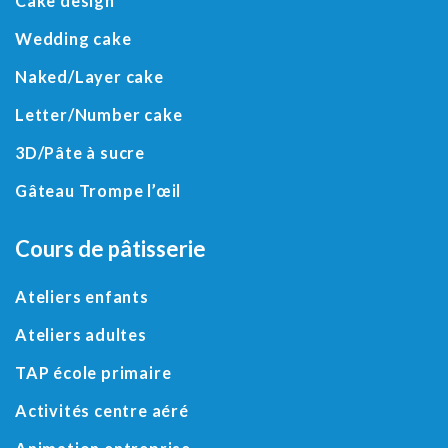
Cake design
Wedding cake
Naked/
Layer cake
Letter
/
Number cake
3D
/
Pâte à sucre
Gâteau Trompe l’œil
Cours de pâtisserie
Ateliers enfants
Ateliers adultes
TAP école primaire
Activités centre aéré